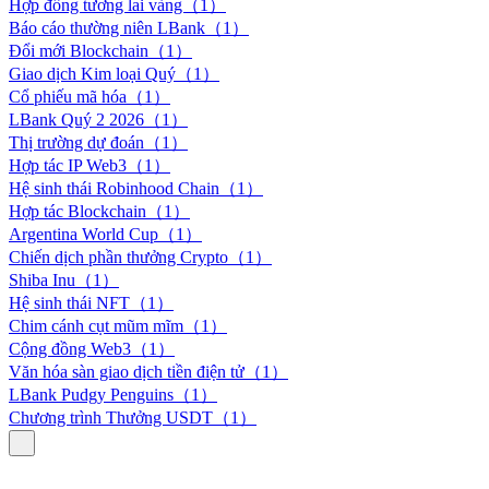
Hợp đồng tương lai vàng（1）
Báo cáo thường niên LBank（1）
Đổi mới Blockchain（1）
Giao dịch Kim loại Quý（1）
Cổ phiếu mã hóa（1）
LBank Quý 2 2026（1）
Thị trường dự đoán（1）
Hợp tác IP Web3（1）
Hệ sinh thái Robinhood Chain（1）
Hợp tác Blockchain（1）
Argentina World Cup（1）
Chiến dịch phần thưởng Crypto（1）
Shiba Inu（1）
Hệ sinh thái NFT（1）
Chim cánh cụt mũm mĩm（1）
Cộng đồng Web3（1）
Văn hóa sàn giao dịch tiền điện tử（1）
LBank Pudgy Penguins（1）
Chương trình Thưởng USDT（1）