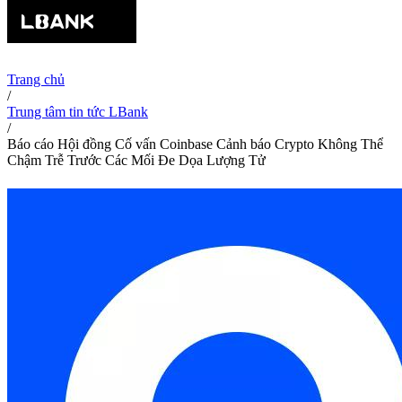
Trang chủ
/
Trung tâm tin tức LBank
/
Báo cáo Hội đồng Cố vấn Coinbase Cảnh báo Crypto Không Thể
Chậm Trễ Trước Các Mối Đe Dọa Lượng Tử