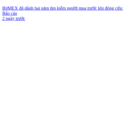
BitMEX đã dành hai năm tìm kiếm người mua trước khi đóng cửa:
Báo cáo
2 ngày trước