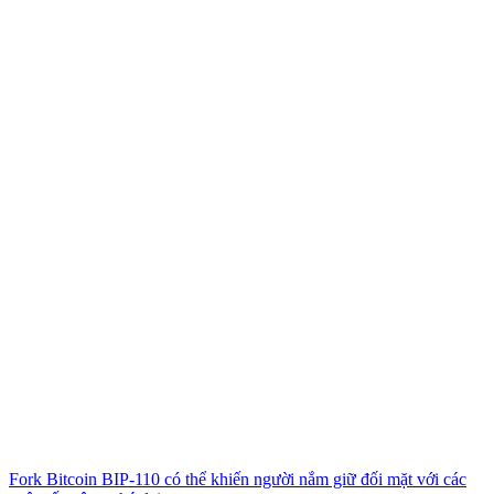
Fork Bitcoin BIP-110 có thể khiến người nắm giữ đối mặt với các