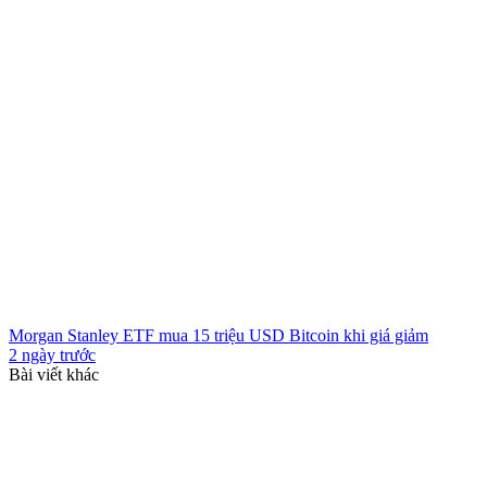
Morgan Stanley ETF mua 15 triệu USD Bitcoin khi giá giảm
2 ngày trước
Bài viết khác