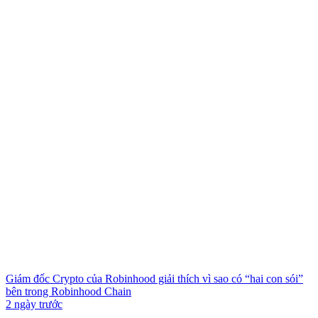
Giám đốc Crypto của Robinhood giải thích vì sao có “hai con sói”
bên trong Robinhood Chain
2 ngày trước