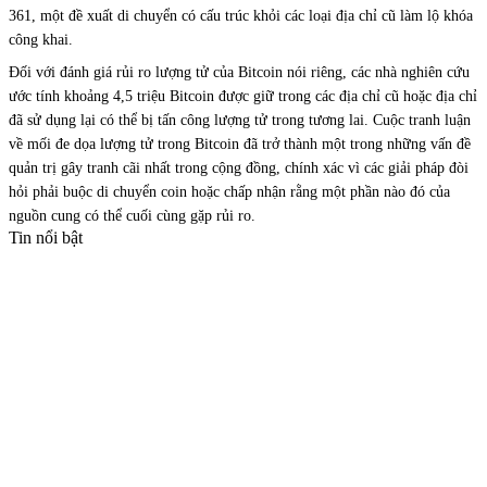
361, một đề xuất di chuyển có cấu trúc khỏi các loại địa chỉ cũ làm lộ khóa
công khai.
Đối với đánh giá rủi ro lượng tử của Bitcoin nói riêng, các nhà nghiên cứu
ước tính khoảng 4,5 triệu Bitcoin được giữ trong các địa chỉ cũ hoặc địa chỉ
đã sử dụng lại có thể bị tấn công lượng tử trong tương lai. Cuộc tranh luận
về mối đe dọa lượng tử trong Bitcoin đã trở thành một trong những vấn đề
quản trị gây tranh cãi nhất trong cộng đồng, chính xác vì các giải pháp đòi
hỏi phải buộc di chuyển coin hoặc chấp nhận rằng một phần nào đó của
nguồn cung có thể cuối cùng gặp rủi ro.
Tin nổi bật