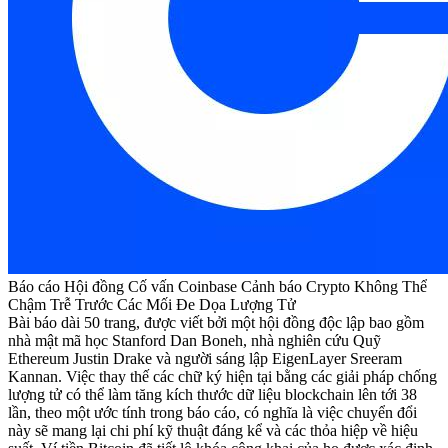
Báo cáo Hội đồng Cố vấn Coinbase Cảnh báo Crypto Không Thể
Chậm Trễ Trước Các Mối Đe Dọa Lượng Tử
Bài báo dài 50 trang, được viết bởi một hội đồng độc lập bao gồm
nhà mật mã học Stanford Dan Boneh, nhà nghiên cứu Quỹ
Ethereum Justin Drake và người sáng lập EigenLayer Sreeram
Kannan. Việc thay thế các chữ ký hiện tại bằng các giải pháp chống
lượng tử có thể làm tăng kích thước dữ liệu blockchain lên tới 38
lần, theo một ước tính trong báo cáo, có nghĩa là việc chuyển đổi
này sẽ mang lại chi phí kỹ thuật đáng kể và các thỏa hiệp về hiệu