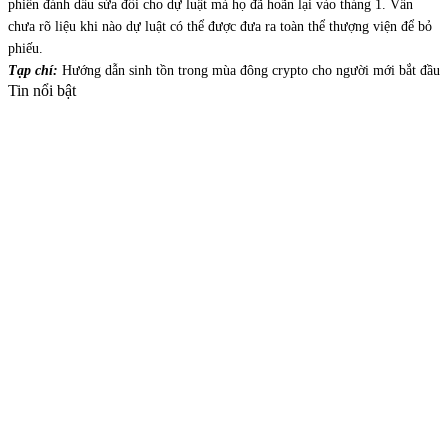
phiên đánh dấu sửa đổi cho dự luật mà họ đã hoãn lại vào tháng 1. Vẫn
chưa rõ liệu khi nào dự luật có thể được đưa ra toàn thể thượng viện để bỏ
phiếu.
Tạp chí:
Hướng dẫn sinh tồn trong mùa đông crypto cho người mới bắt đầu
Tin nổi bật