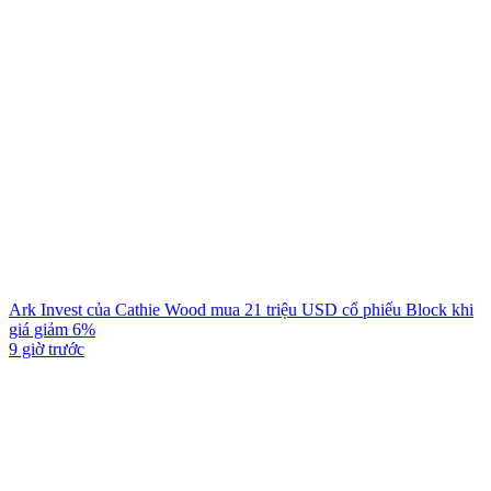
Ark Invest của Cathie Wood mua 21 triệu USD cổ phiếu Block khi
giá giảm 6%
9 giờ trước