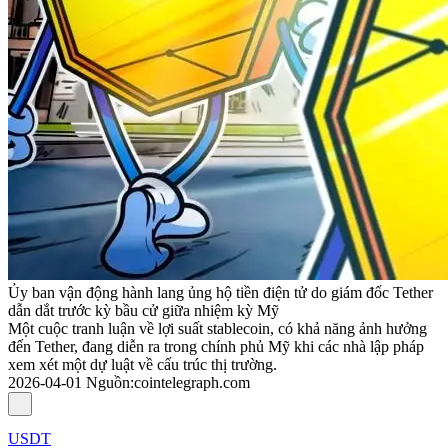
Ủy ban vận động hành lang ủng hộ tiền điện tử do giám đốc Tether
dẫn dắt trước kỳ bầu cử giữa nhiệm kỳ Mỹ
Một cuộc tranh luận về lợi suất stablecoin, có khả năng ảnh hưởng
đến Tether, đang diễn ra trong chính phủ Mỹ khi các nhà lập pháp
xem xét một dự luật về cấu trúc thị trường.
2026-04-01
Nguồn
:
cointelegraph.com
USDT