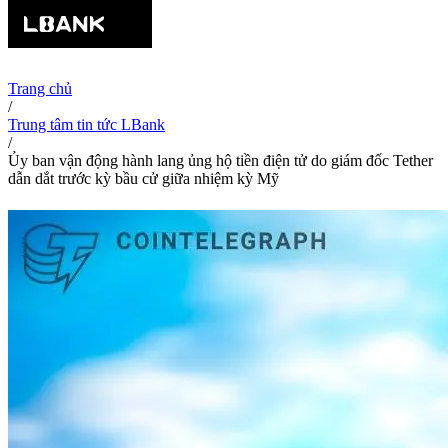
Trang chủ
/
Trung tâm tin tức LBank
/
Ủy ban vận động hành lang ủng hộ tiền điện tử do giám đốc Tether
dẫn dắt trước kỳ bầu cử giữa nhiệm kỳ Mỹ