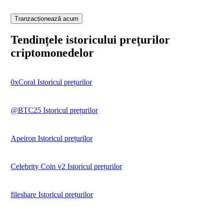
Tranzacționează acum
Tendințele istoricului prețurilor
criptomonedelor
0xCoral Istoricul prețurilor
@BTC25 Istoricul prețurilor
Apeiron Istoricul prețurilor
Celebrity Coin v2 Istoricul prețurilor
fileshare Istoricul prețurilor