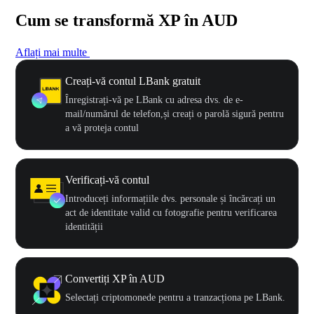
Cum se transformă XP în AUD
Aflați mai multe
Creați-vă contul LBank gratuit
Înregistrați-vă pe LBank cu adresa dvs. de e-
mail/numărul de telefon,și creați o parolă sigură pentru
a vă proteja contul
Verificați-vă contul
Introduceți informațiile dvs. personale și încărcați un
act de identitate valid cu fotografie pentru verificarea
identității
Convertiți XP în AUD
Selectați criptomonede pentru a tranzacționa pe LBank.