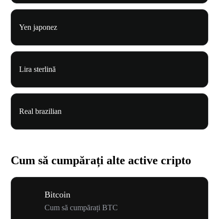
Yen japonez
Lira sterlină
Real brazilian
Cum să cumpărați alte active cripto
Bitcoin
Cum să cumpărați BTC