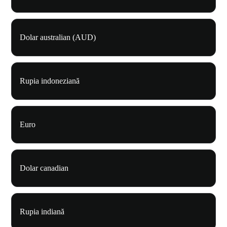
Dolar australian (AUD)
Rupia indoneziană
Euro
Dolar canadian
Rupia indiană