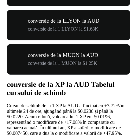
conversie de la LLYON la AUD
conversie de la 1 LLYON la $1.68K
conversie de la MUON la AUD
conversie de la 1 MUON la $1.25K
conversie de la XP la AUD Tabelul
cursului de schimb
Cursul de schimb de la 1 XP la AUD a fluctuat cu
+3.72%
în
ultimele 24 de ore, ajungând până la $0.0238 și până la
$0.0220. Acum o lună, valoarea lui 1 XP era $0.0196,
reprezentând o modificare de
+17.08%
în comparație cu
valoarea actuală. În ultimul an, XP a suferit o modificare de
$0.007450, care a dus la o modificare a valorii de
+47.95%
.