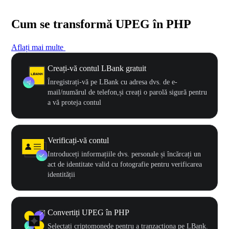
Cum se transformă UPEG în PHP
Aflați mai multe
Creați-vă contul LBank gratuit
Înregistrați-vă pe LBank cu adresa dvs. de e-
mail/numărul de telefon,și creați o parolă sigură pentru
a vă proteja contul
Verificați-vă contul
Introduceți informațiile dvs. personale și încărcați un
act de identitate valid cu fotografie pentru verificarea
identității
Convertiți UPEG în PHP
Selectați criptomonede pentru a tranzacționa pe LBank.