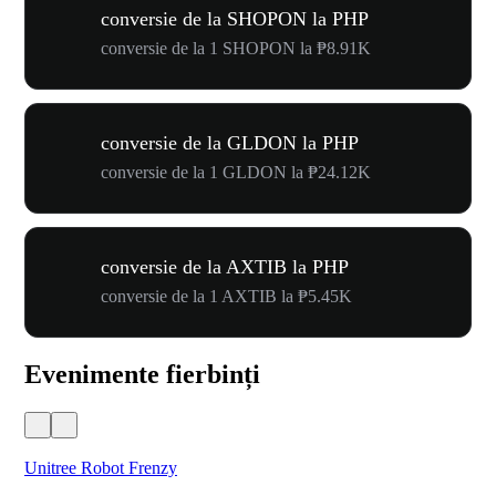
conversie de la SHOPON la PHP
conversie de la 1 SHOPON la ₱8.91K
conversie de la GLDON la PHP
conversie de la 1 GLDON la ₱24.12K
conversie de la AXTIB la PHP
conversie de la 1 AXTIB la ₱5.45K
Evenimente fierbinți
Unitree Robot Frenzy
$50