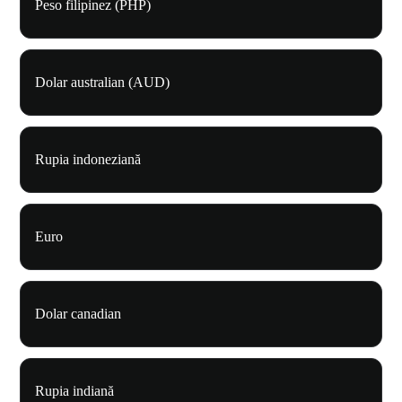
Peso filipinez (PHP)
Dolar australian (AUD)
Rupia indoneziană
Euro
Dolar canadian
Rupia indiană