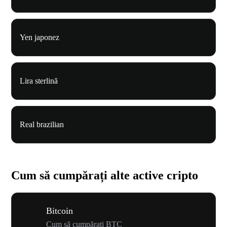
Yen japonez
Lira sterlină
Real brazilian
Cum să cumpărați alte active cripto
Bitcoin
Cum să cumpărați BTC