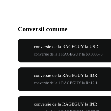
Conversii comune
conversie de la RAGEGUY la USD
conversie de la 1 RAGEGUY la $0.000678
conversie de la RAGEGUY la IDR
conversie de la 1 RAGEGUY la Rp12.11
conversie de la RAGEGUY la INR