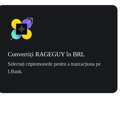
Convertiți RAGEGUY în BRL
Selectați criptomonede pentru a tranzacționa pe
LBank.