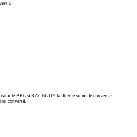
ersii.
tre valorile BRL și RAGEGUY la diferite sume de conversie
rei conversii.