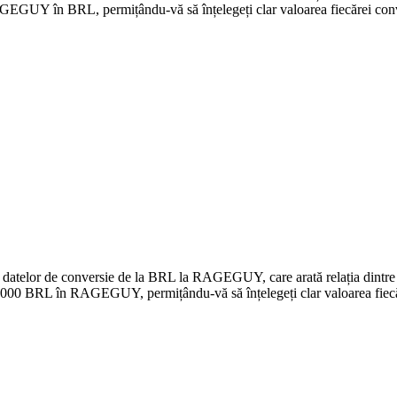
GUY în BRL, permițându-vă să înțelegeți clar valoarea fiecărei conv
e a datelor de conversie de la BRL la RAGEGUY, care arată relația din
.000 BRL în RAGEGUY, permițându-vă să înțelegeți clar valoarea fiecă