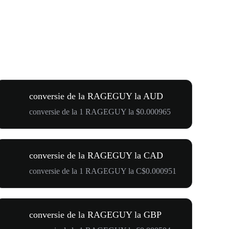
conversie de la RAGEGUY la AUD
conversie de la 1 RAGEGUY la $0.000965
conversie de la RAGEGUY la CAD
conversie de la 1 RAGEGUY la C$0.000951
conversie de la RAGEGUY la GBP