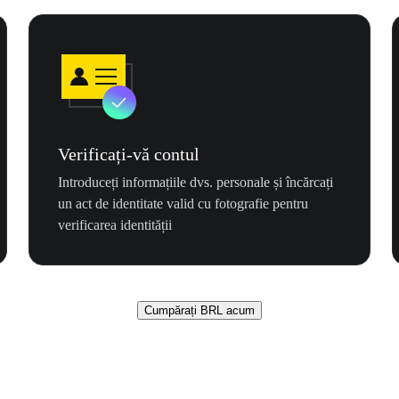
Verificați-vă contul
Introduceți informațiile dvs. personale și încărcați
un act de identitate valid cu fotografie pentru
verificarea identității
Cumpărați BRL acum