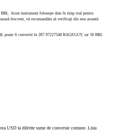
. Acest instrument folosește date în timp real pentru
tuează frecvent, vă recomandăm să verificați din nou această
BRL poate fi convertit în 287.97227548 RAGEGUY, iar 50 BRL
oarea USD la diferite sume de conversie comune. Lista