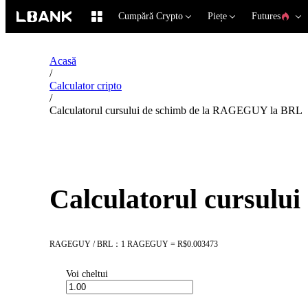
Cumpără Crypto
Piețe
Futures
Acasă
/
Calculator cripto
/
Calculatorul cursului de schimb de la RAGEGUY la BRL
Calculatorul cursul
RAGEGUY / BRL：1 RAGEGUY = R$0.003473
Voi cheltui