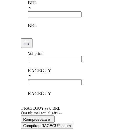
BRL
BRL
Voi primi
RAGEGUY
RAGEGUY
1 RAGEGUY vs 0 BRL
Ora ultimei actualizări --
Reîmprospătare
Cumpărați RAGEGUY acum