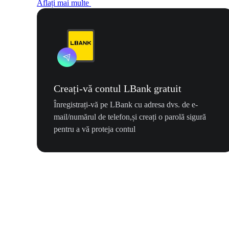
Aflați mai multe
Creați-vă contul LBank gratuit
Înregistrați-vă pe LBank cu adresa dvs. de e-
mail/numărul de telefon,și creați o parolă sigură
pentru a vă proteja contul