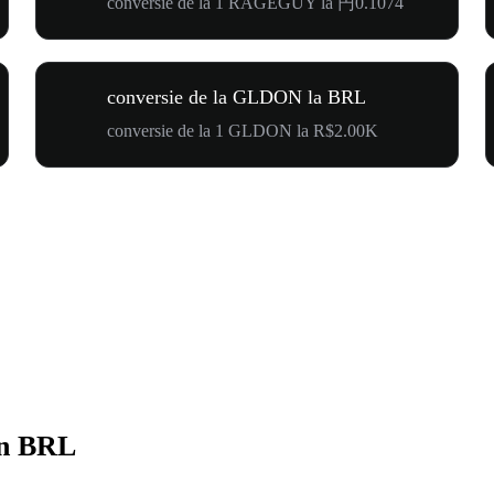
conversie de la 1 RAGEGUY la 円0.1074
conversie de la GLDON la BRL
conversie de la 1 GLDON la R$2.00K
n BRL