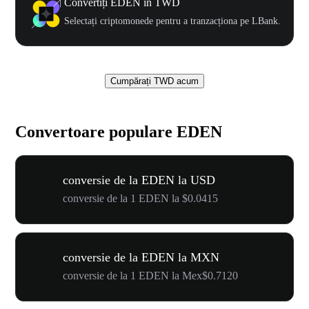
Convertiți EDEN în TWD
Selectați criptomonede pentru a tranzacționa pe LBank.
Cumpărați TWD acum
Convertoare populare EDEN
conversie de la EDEN la USD
conversie de la 1 EDEN la $0.0415
conversie de la EDEN la MXN
conversie de la 1 EDEN la Mex$0.7120