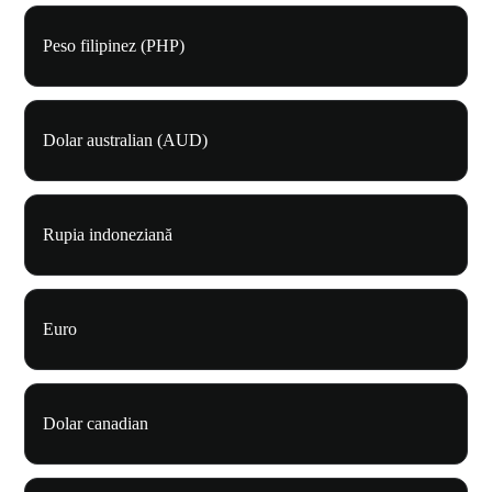
Peso filipinez (PHP)
Dolar australian (AUD)
Rupia indoneziană
Euro
Dolar canadian