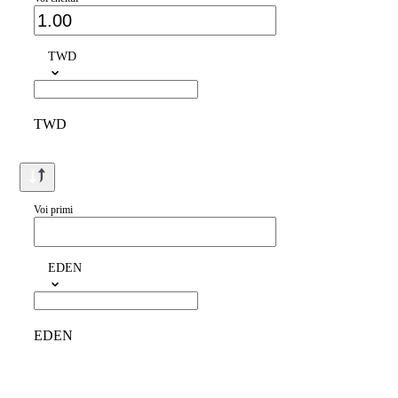
TWD
TWD
Voi primi
EDEN
EDEN