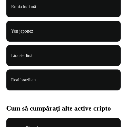
Rupia indiană
Yen japonez
Lira sterlină
Real brazilian
Cum să cumpărați alte active cripto