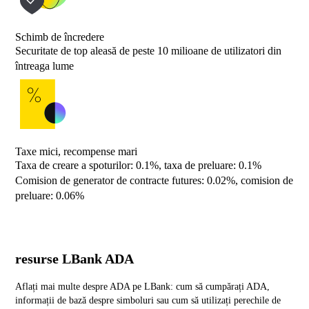
Schimb de încredere
Securitate de top aleasă de peste 10 milioane de utilizatori din
întreaga lume
Taxe mici, recompense mari
Taxa de creare a spoturilor: 0.1%, taxa de preluare: 0.1%
Comision de generator de contracte futures: 0.02%, comision de
preluare: 0.06%
resurse LBank ADA
Aflați mai multe despre ADA pe LBank: cum să cumpărați ADA,
informații de bază despre simboluri sau cum să utilizați perechile de