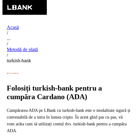
Acasă
/
...
/
Metodă de plată
/
turkish-bank
Folosiți turkish-bank pentru a
cumpăra Cardano (ADA)
Cumpărarea ADA pe LBank cu turkish-bank este o modalitate sigură și
convenabilă de a intra în lumea cripto. În acest ghid pas cu pas, vă
vom arăta cum să utilizați contul dvs. turkish-bank pentru a cumpăra
ADA.