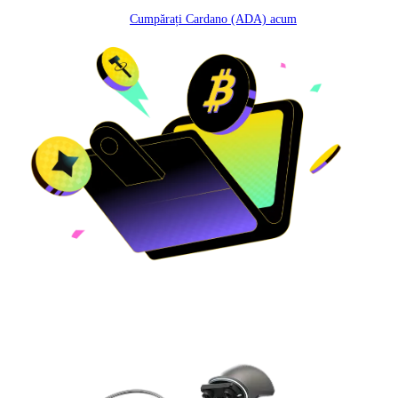
Cumpărați Cardano (ADA) acum