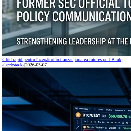
Ghid rapid pentru începători în tranzacționarea futures pe LBank
abeebstacks
|
2026-05-07