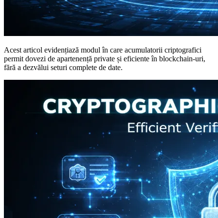
Acest articol evidențiază modul în care acumulatorii criptografici
permit dovezi de apartenență private și eficiente în blockchain-uri,
fără a dezvălui seturi complete de date.