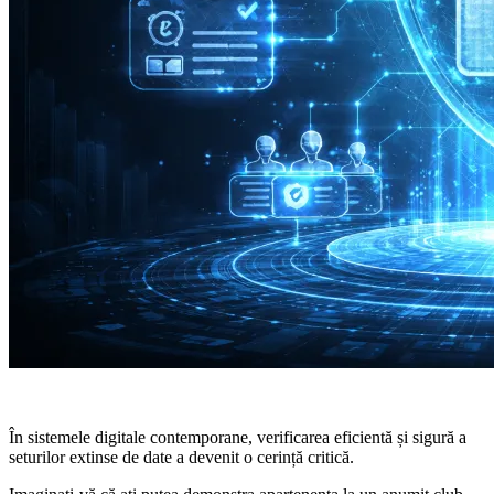
În sistemele digitale contemporane, verificarea eficientă și sigură a
seturilor extinse de date a devenit o cerință critică.