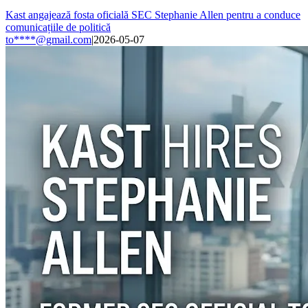
Kast angajează fosta oficială SEC Stephanie Allen pentru a conduce
comunicațiile de politică
to****@gmail.com
|
2026-05-07