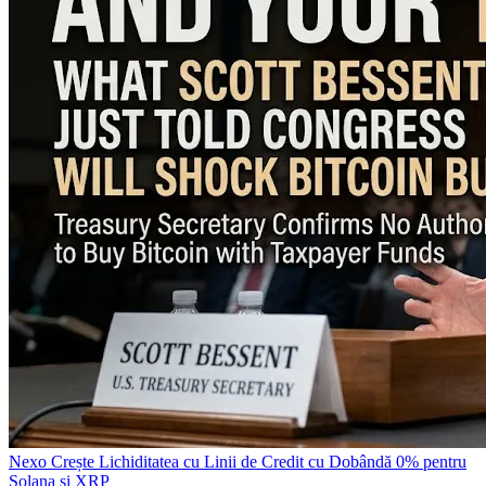
Nexo Crește Lichiditatea cu Linii de Credit cu Dobândă 0% pentru
Solana și XRP