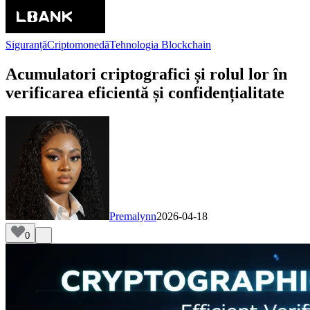
Siguranță
Criptomonedă
Tehnologia Blockchain
Acumulatori criptografici și rolul lor în
verificarea eficientă și confidențialitate
Premalynn
2026-04-18
0