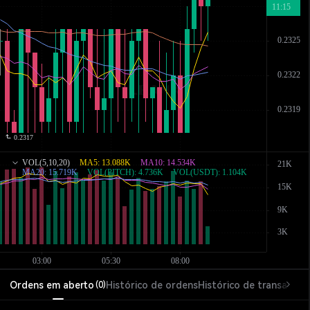
Ordens em aberto
Histórico de ordens
Histórico de transações
(
0
)