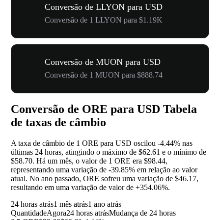
Conversão de LLYON para USD
Conversão de 1 LLYON para $1.19K
Conversão de MUON para USD
Conversão de 1 MUON para $888.74
Conversão de ORE para USD Tabela
de taxas de câmbio
A taxa de câmbio de 1 ORE para USD oscilou
-4.44%
nas
últimas 24 horas, atingindo o máximo de $62.61 e o mínimo de
$58.70. Há um mês, o valor de 1 ORE era $98.44,
representando uma variação de
-39.85%
em relação ao valor
atual. No ano passado, ORE sofreu uma variação de $46.17,
resultando em uma variação de valor de
+354.06%
.
24 horas atrás
1 mês atrás
1 ano atrás
Quantidade
Agora
24 horas atrás
Mudança de 24 horas