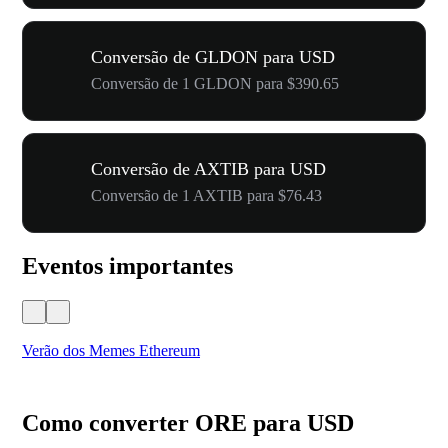
Conversão de GLDON para USD
Conversão de 1 GLDON para $390.65
Conversão de AXTIB para USD
Conversão de 1 AXTIB para $76.43
Eventos importantes
Verão dos Memes Ethereum
Ca
Como converter ORE para USD