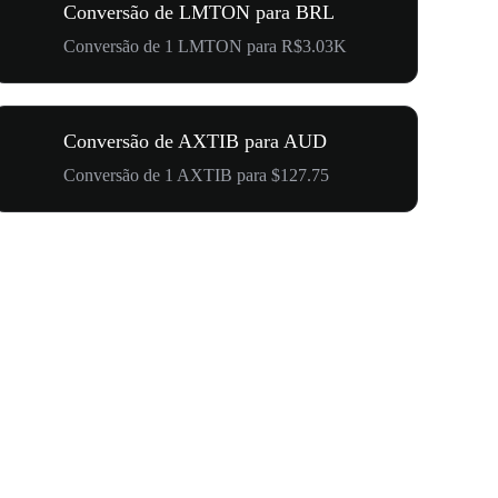
Conversão de LMTON para BRL
Conversão de 1 LMTON para R$3.03K
Conversão de AXTIB para AUD
Conversão de 1 AXTIB para $127.75
US$ 500.0