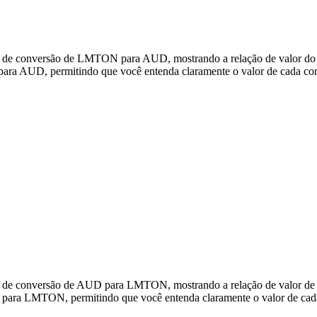
os de conversão de LMTON para AUD, mostrando a relação de valor do 
a AUD, permitindo que você entenda claramente o valor de cada co
dos de conversão de AUD para LMTON, mostrando a relação de valor
para LMTON, permitindo que você entenda claramente o valor de cad