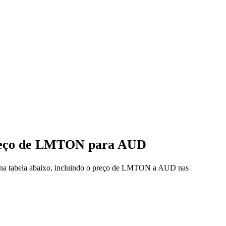
 preço de LMTON para AUD
s na tabela abaixo, incluindo o preço de LMTON a AUD nas