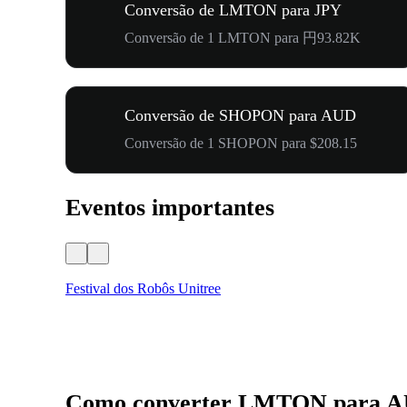
Conversão de LMTON para JPY
Conversão de 1 LMTON para 円93.82K
Conversão de SHOPON para AUD
Conversão de 1 SHOPON para $208.15
Eventos importantes
Festival dos Robôs Unitree
Como converter LMTON para 