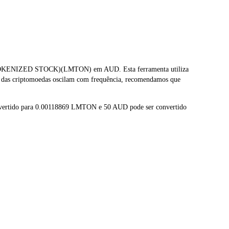
 TOKENIZED STOCK)(LMTON) em AUD. Esta ferramenta utiliza
s das criptomoedas oscilam com frequência, recomendamos que
nvertido para 0.00118869 LMTON e 50 AUD pode ser convertido