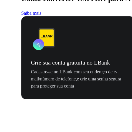
Saiba mais
Crie sua conta gratuita no LBank
Cadastre-se no LBank com seu endereço de e-
mail/número de telefone,e crie uma senha segura
para proteger sua conta