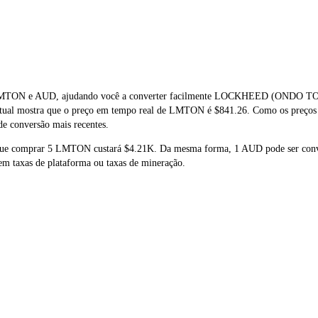
 de LMTON e AUD, ajudando você a converter facilmente LOCKHEED (ONDO
o atual mostra que o preço em tempo real de LMTON é $841.26. Como os preço
 de conversão mais recentes.
a que comprar 5 LMTON custará $4.21K. Da mesma forma, 1 AUD pode ser co
m taxas de plataforma ou taxas de mineração.