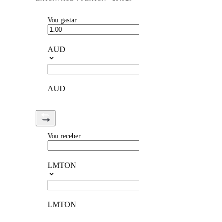
Vou gastar
AUD
AUD
Vou receber
LMTON
LMTON