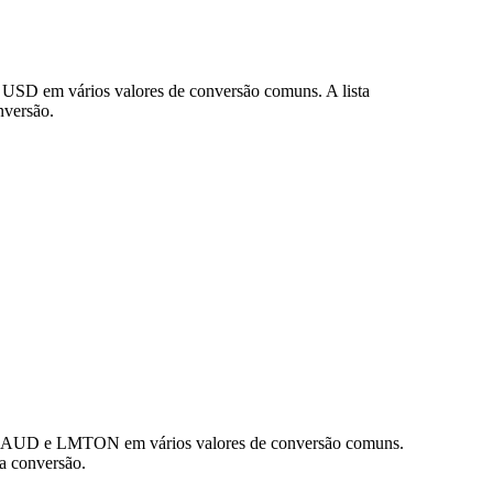
USD em vários valores de conversão comuns. A lista
nversão.
 de AUD e LMTON em vários valores de conversão comuns.
a conversão.