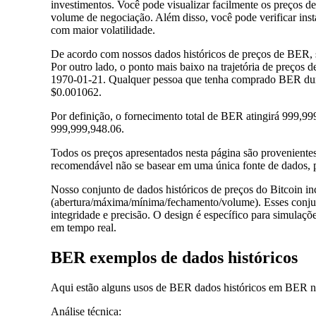
investimentos. Você pode visualizar facilmente os preços
volume de negociação. Além disso, você pode verificar insta
com maior volatilidade.
De acordo com nossos dados históricos de preços de BER, 
Por outro lado, o ponto mais baixo na trajetória de preç
1970-01-21. Qualquer pessoa que tenha comprado BER duran
$0.001062.
Por definição, o fornecimento total de BER atingirá 999,9
999,999,948.06.
Todos os preços apresentados nesta página são proveniente
recomendável não se basear em uma única fonte de dados, p
Nosso conjunto de dados históricos de preços do Bitcoin in
(abertura/máxima/mínima/fechamento/volume). Esses conjunt
integridade e precisão. O design é específico para simulaçõ
em tempo real.
BER exemplos de dados históricos
Aqui estão alguns usos de BER dados históricos em BER 
Análise técnica: