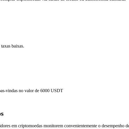
 taxas baixas.
as-vindas no valor de
6000
USDT
os
stidores em criptomoedas monitorem convenientemente o desempenho d