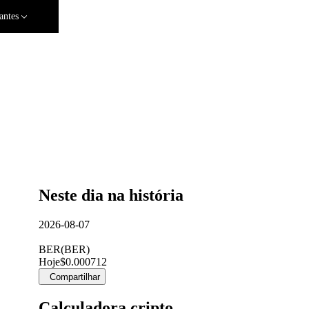
antes
Neste dia na história
2026-08-07
BER
(
BER
)
Hoje
$0.000712
Compartilhar
Calculadora cripto