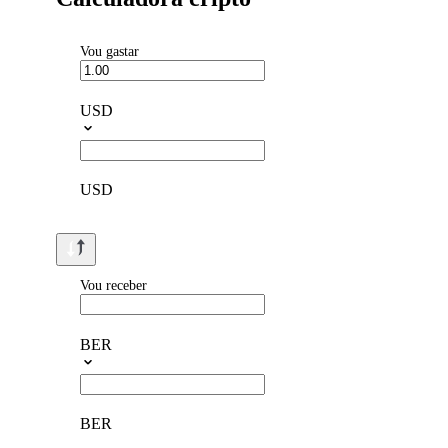
Vou gastar
USD
USD
Vou receber
BER
BER