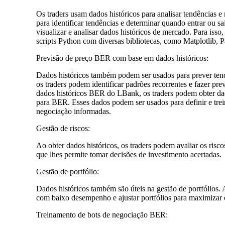
Os traders usam dados históricos para analisar tendências 
para identificar tendências e determinar quando entrar ou
visualizar e analisar dados históricos de mercado. Para iss
scripts Python com diversas bibliotecas, como Matplotlib,
Previsão de preço BER com base em dados históricos:
Dados históricos também podem ser usados ​​para prever te
os traders podem identificar padrões recorrentes e fazer 
dados históricos BER do LBank, os traders podem obter d
para BER. Esses dados podem ser usados ​​para definir e tre
negociação informadas.
Gestão de riscos:
Ao obter dados históricos, os traders podem avaliar os ris
que lhes permite tomar decisões de investimento acertadas.
Gestão de portfólio:
Dados históricos também são úteis na gestão de portfólios. 
com baixo desempenho e ajustar portfólios para maximizar o
Treinamento de bots de negociação BER: