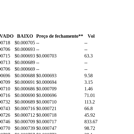
VADO
BAIXO
Preço de fechamento**
Vol
00718
$0.000705
--
--
00706
$0.000693
--
--
00715
$0.000693
$0.000703
63.3
00713
$0.000689
--
--
00706
$0.000669
--
--
00696
$0.000688
$0.000693
9.58
00709
$0.000691
$0.000694
3.15
00710
$0.000686
$0.000709
1.46
00716
$0.000690
$0.000696
71.01
00732
$0.000689
$0.000710
113.2
00743
$0.000716
$0.000721
66.8
00726
$0.000712
$0.000718
45.92
00746
$0.000709
$0.000717
833.67
00770
$0.000739
$0.000747
98.72