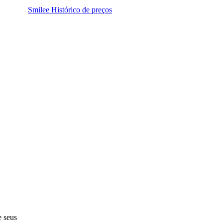
Smilee Histórico de preços
e seus