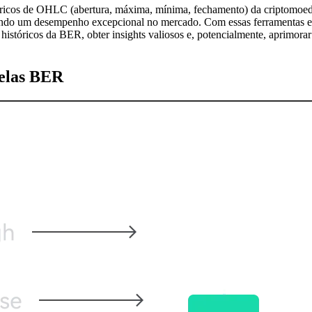
stóricos de OHLC (abertura, máxima, mínima, fechamento) da criptomo
çando um desempenho excepcional no mercado. Com essas ferramentas e
históricos da BER, obter insights valiosos e, potencialmente, aprimorar
velas BER