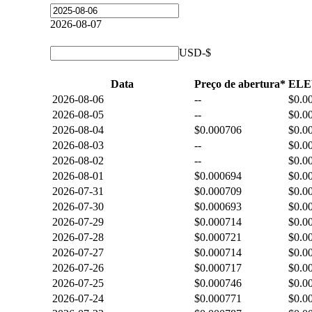
2026-08-07
USD-$
Data
Preço de abertura*
ELE
2026-08-06
--
$0.0
2026-08-05
--
$0.0
2026-08-04
$0.000706
$0.0
2026-08-03
--
$0.0
2026-08-02
--
$0.0
2026-08-01
$0.000694
$0.0
2026-07-31
$0.000709
$0.0
2026-07-30
$0.000693
$0.0
2026-07-29
$0.000714
$0.0
2026-07-28
$0.000721
$0.0
2026-07-27
$0.000714
$0.0
2026-07-26
$0.000717
$0.0
2026-07-25
$0.000746
$0.0
2026-07-24
$0.000771
$0.0