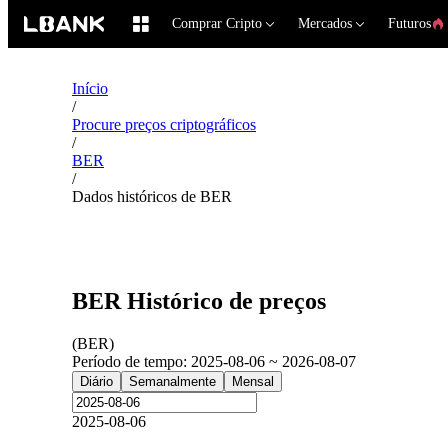
Comprar Cripto
Mercados
Futuros
Início
/
Procure preços criptográficos
/
BER
/
Dados históricos de BER
BER Histórico de preços
(
BER
)
Período de tempo
:
2025-08-06 ~ 2026-08-07
Diário
Semanalmente
Mensal
2025-08-06