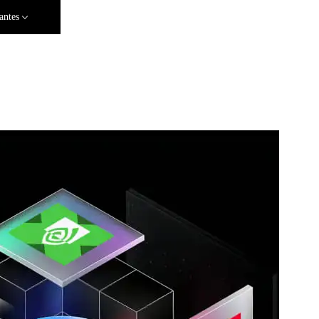
antes