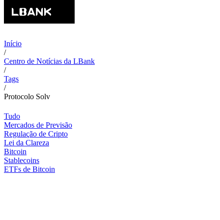
Início
/
Centro de Notícias da LBank
/
Tags
/
Protocolo Solv
Tudo
Mercados de Previsão
Regulação de Cripto
Lei da Clareza
Bitcoin
Stablecoins
ETFs de Bitcoin