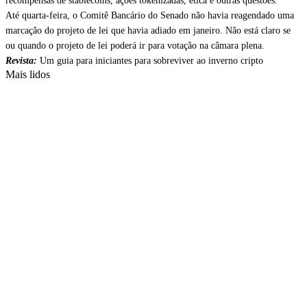
recompensas de stablecoins, ações tokenizadas, ética e outras questões.
Até quarta-feira, o Comitê Bancário do Senado não havia reagendado uma
marcação do projeto de lei que havia adiado em janeiro. Não está claro se
ou quando o projeto de lei poderá ir para votação na câmara plena.
Revista:
Um guia para iniciantes para sobreviver ao inverno cripto
Mais lidos