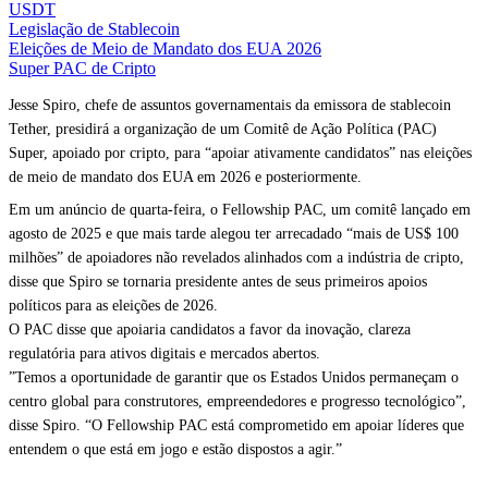
USDT
Legislação de Stablecoin
Eleições de Meio de Mandato dos EUA 2026
Super PAC de Cripto
Jesse Spiro, chefe de assuntos governamentais da emissora de stablecoin
Tether, presidirá a organização de um Comitê de Ação Política (PAC)
Super, apoiado por cripto, para “apoiar ativamente candidatos” nas eleições
de meio de mandato dos EUA em 2026 e posteriormente.
Em um anúncio de quarta-feira, o Fellowship PAC, um comitê lançado em
agosto de 2025 e que mais tarde alegou ter arrecadado “mais de US$ 100
milhões” de apoiadores não revelados alinhados com a indústria de cripto,
disse que Spiro se tornaria presidente antes de seus primeiros apoios
políticos para as eleições de 2026.
O PAC disse que apoiaria candidatos a favor da inovação, clareza
regulatória para ativos digitais e mercados abertos.
”Temos a oportunidade de garantir que os Estados Unidos permaneçam o
centro global para construtores, empreendedores e progresso tecnológico”,
disse Spiro. “O Fellowship PAC está comprometido em apoiar líderes que
entendem o que está em jogo e estão dispostos a agir.”