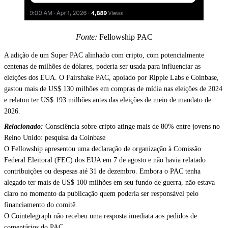
Fonte:
Fellowship PAC
A adição de um Super PAC alinhado com cripto, com potencialmente
centenas de milhões de dólares, poderia ser usada para influenciar as
eleições dos EUA. O Fairshake PAC, apoiado por Ripple Labs e Coinbase,
gastou mais de US$ 130 milhões em compras de mídia nas eleições de 2024
e relatou ter US$ 193 milhões antes das eleições de meio de mandato de
2026.
Relacionado:
Consciência sobre cripto atinge mais de 80% entre jovens no
Reino Unido: pesquisa da Coinbase
O Fellowship apresentou uma declaração de organização à Comissão
Federal Eleitoral (FEC) dos EUA em 7 de agosto e não havia relatado
contribuições ou despesas até 31 de dezembro. Embora o PAC tenha
alegado ter mais de US$ 100 milhões em seu fundo de guerra, não estava
claro no momento da publicação quem poderia ser responsável pelo
financiamento do comitê.
O Cointelegraph não recebeu uma resposta imediata aos pedidos de
comentários do PAC.