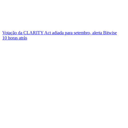
Votação da CLARITY Act adiada para setembro, alerta Bitwise
10 horas atrás