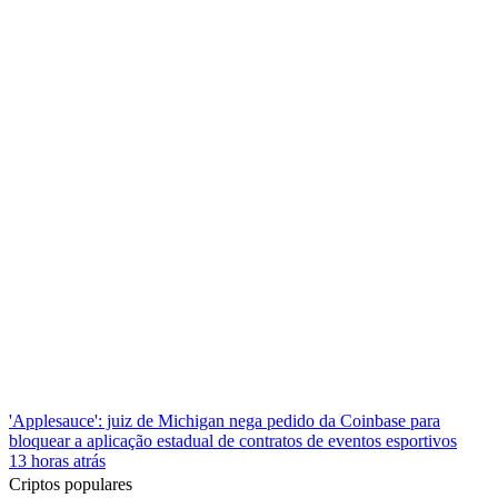
'Applesauce': juiz de Michigan nega pedido da Coinbase para
bloquear a aplicação estadual de contratos de eventos esportivos
13 horas atrás
Criptos populares