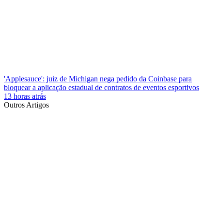
'Applesauce': juiz de Michigan nega pedido da Coinbase para
bloquear a aplicação estadual de contratos de eventos esportivos
13 horas atrás
Outros Artigos