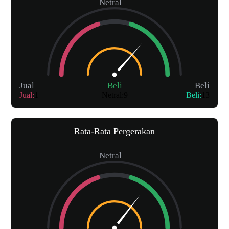
Netral
Jual
Beli
Beli
Jual
:
1
Netral
:
9
Beli
:
13
Rata-Rata Pergerakan
Netral