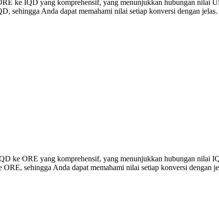
si ORE ke IQD yang komprehensif, yang menunjukkan hubungan nilai U
D, sehingga Anda dapat memahami nilai setiap konversi dengan jelas.
rsi IQD ke ORE yang komprehensif, yang menunjukkan hubungan nilai 
e ORE, sehingga Anda dapat memahami nilai setiap konversi dengan je