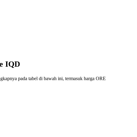
ke IQD