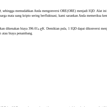
, sehingga memudahkan Anda mengonversi ORE(ORE) menjadi IQD. Alat ini me
m atau biaya penambang.