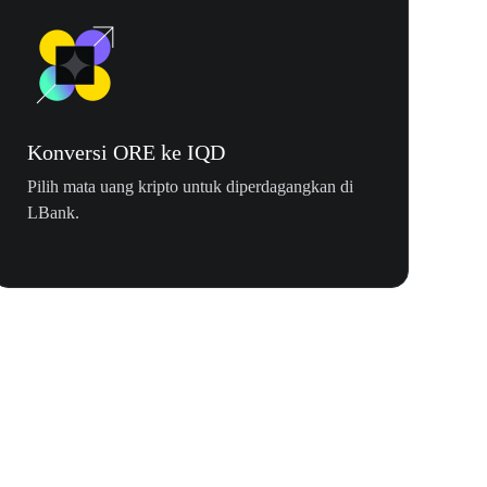
Konversi ORE ke IQD
Pilih mata uang kripto untuk diperdagangkan di
LBank.