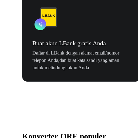
Buat akun LBank gratis Anda
Daftar di LBank dengan alamat email/nomor
telepon Anda,dan buat kata sandi yang aman
untuk melindungi akun Anda
Konverter ORE populer