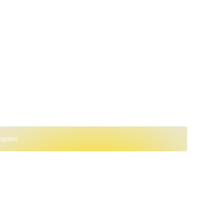
nguins