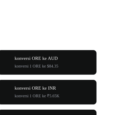
konversi ORE ke AUD
konversi 1 ORE ke $84.35
konversi ORE ke INR
konversi 1 ORE ke ₹5.65K