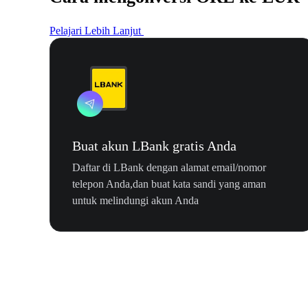
Pelajari Lebih Lanjut
Buat akun LBank gratis Anda
Daftar di LBank dengan alamat email/nomor
telepon Anda,dan buat kata sandi yang aman
untuk melindungi akun Anda