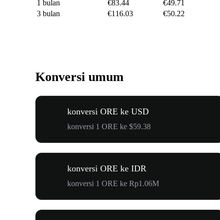
1 bulan
€83.44
€49.71
3 bulan
€116.03
€50.22
Konversi umum
konversi ORE ke USD
konversi 1 ORE ke $59.38
konversi ORE ke IDR
konversi 1 ORE ke Rp1.06M