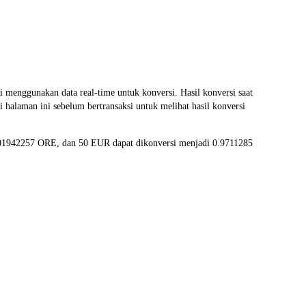
nggunakan data real-time untuk konversi. Hasil konversi saat
halaman ini sebelum bertransaksi untuk melihat hasil konversi
0.01942257 ORE, dan 50 EUR dapat dikonversi menjadi 0.9711285