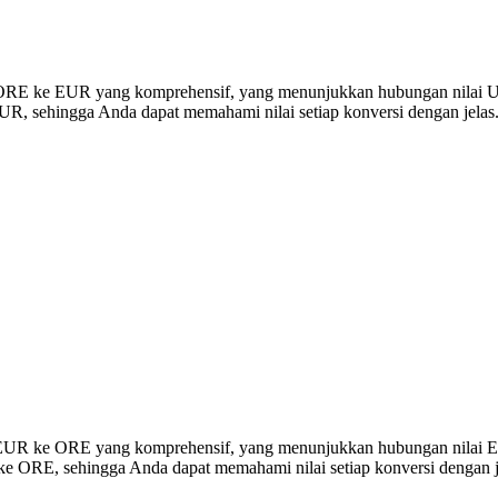
si ORE ke EUR yang komprehensif, yang menunjukkan hubungan nilai U
R, sehingga Anda dapat memahami nilai setiap konversi dengan jelas
rsi EUR ke ORE yang komprehensif, yang menunjukkan hubungan nilai
ke ORE, sehingga Anda dapat memahami nilai setiap konversi dengan j