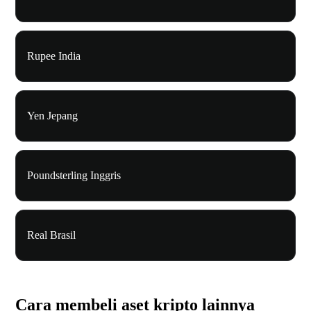
Rupee India
Yen Jepang
Poundsterling Inggris
Real Brasil
Cara membeli aset kripto lainnya