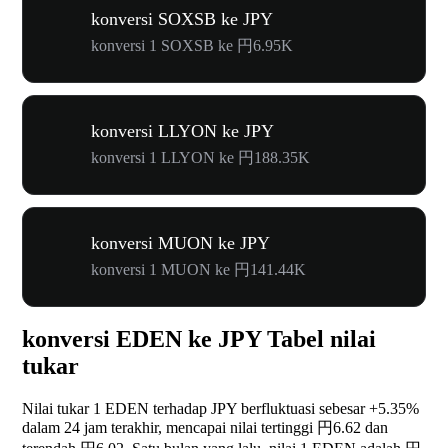
konversi SOXSB ke JPY
konversi 1 SOXSB ke 円6.95K
konversi LLYON ke JPY
konversi 1 LLYON ke 円188.35K
konversi MUON ke JPY
konversi 1 MUON ke 円141.44K
konversi EDEN ke JPY Tabel nilai
tukar
Nilai tukar 1 EDEN terhadap JPY berfluktuasi sebesar
+5.35%
dalam 24 jam terakhir, mencapai nilai tertinggi 円6.62 dan