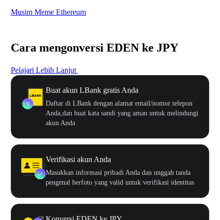
Musim Meme Ethereum
Ka
Cara mengonversi EDEN ke JPY
Pelajari Lebih Lanjut
Buat akun LBank gratis Anda
Daftar di LBank dengan alamat email/nomor telepon
Anda,dan buat kata sandi yang aman untuk melindungi
akun Anda
Verifikasi akun Anda
Masukkan informasi pribadi Anda dan unggah tanda
pengenal berfoto yang valid untuk verifikasi identitas
Konversi EDEN ke JPY