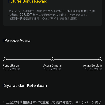
Futures Bonus Reward
Platform Penelitian Crypto
キャンペーン期間中、契約アカウントに500USDT以上を振替した参
加者は、20 USDT 相当の契約ボーナスを得ることができます。
Pencipta
（期間中新規登録者適用、ウェブサイトで参加が必要）
Kalkulator Pensiun BTC
Kalkulator Keuntungan Kripto
Periode Acara
Layanan
Referral
Afiliasi
Pendaftaran
Acara Dimulai
Acara Berakhir
10-02 23:00
10-02 23:00
10-27 23:00
Listing Token
LBank Lab
Syarat dan Ketentuan
Layanan VIP
Layanan
1. 上記の特典報酬はすべて重複して獲得可能で、キャンペーン終了