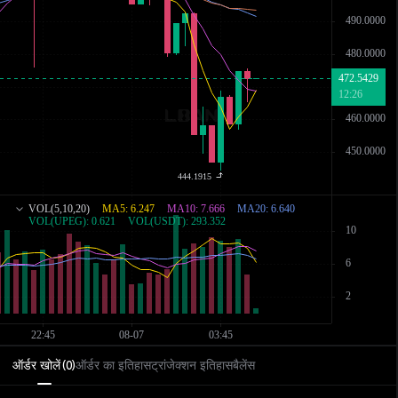
ऑर्डर खोलें
ऑर्डर का इतिहास
ट्रांजेक्शन इतिहास
बैलेंस
(
0
)