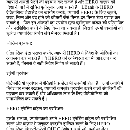
व्यापारी आवर्ती पैटर्न की पहचान कर सकते हैं और HERO बाज़ार की
दिशा के बारे में सूचित पूर्वानुमान लगा सकते हैं। LBank के HERO
ऐतिहासिक डेटासेट का उपयोग करके, व्यापारी HERO के लिए खुलने,
उच्च, निम्न और बंद होने की कीमतों जैसे मिनट-दर-मिनट डेटा प्राप्त कर
सकते हैं। फिर इन आंकड़ों का उपयोग मूल्य पूर्वानुमान मॉडल को परिभाषित
और प्रशिक्षित करने के लिए किया जा सकता है, जिससे उपयोगकर्ताओं को
सूचित व्यापारिक निर्णय लेने में मदद मिलती है।
जोखिम प्रबंधन:
ऐतिहासिक डेटा प्राप्त करके, व्यापारी HERO में निवेश के जोखिमों का
आकलन कर सकते हैं। वे HERO की अस्थिरता का भी आकलन कर
सकते हैं, जिससे वे सही निवेश निर्णय ले सकते हैं।
श्रेणी प्रबंधन:
पोर्टफोलियो प्रबंधन में ऐतिहासिक डेटा भी उपयोगी होता है। लंबी अवधि में
निवेश पर नज़र रखकर, व्यापारी कमज़ोर प्रदर्शन करने वाली संपत्तियों की
पहचान कर सकते हैं और अधिकतम लाभ के लिए पोर्टफोलियो को
समायोजित कर सकते हैं।
HERO ट्रेडिंग बॉट्स का प्रशिक्षण:
इसके अलावा, उपयोगकर्ता अपने HERO ट्रेडिंग बॉट्स को प्रशिक्षित
करने और बाज़ार में उत्कृष्ट प्रदर्शन हासिल करने के लिए HERO
ऐतिहासिक क्रिप्टोकरेंसी OHLC (ओपन, हाई, लो, क्लोज़) डेटा