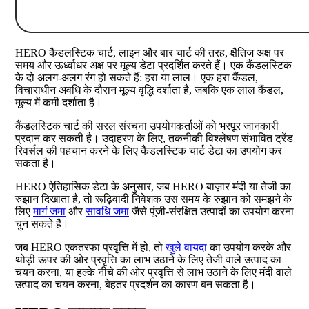
HERO कैंडलस्टिक चार्ट, लाइन और बार चार्ट की तरह, क्षैतिज अक्ष पर
समय और ऊर्ध्वाधर अक्ष पर मूल्य डेटा प्रदर्शित करते हैं। एक कैंडलस्टिक
के दो अलग-अलग रंग हो सकते हैं: हरा या लाल। एक हरा कैंडल,
विचाराधीन अवधि के दौरान मूल्य वृद्धि दर्शाता है, जबकि एक लाल कैंडल,
मूल्य में कमी दर्शाता है।
कैंडलस्टिक चार्ट की सरल संरचना उपयोगकर्ताओं को भरपूर जानकारी
प्रदान कर सकती है। उदाहरण के लिए, तकनीकी विश्लेषण संभावित ट्रेंड
रिवर्सल की पहचान करने के लिए कैंडलस्टिक चार्ट डेटा का उपयोग कर
सकता है।
HERO ऐतिहासिक डेटा के अनुसार, जब HERO बाज़ार मंदी या तेजी का
रुझान दिखाता है, तो रूढ़िवादी निवेशक उस समय के रुझान को समझने के
लिए
मागं जमा
और
सावधि जमा
जैसे पूंजी-संरक्षित उत्पादों का उपयोग करना
चुन सकते हैं।
जब HERO एकतरफा प्रवृत्ति में हो, तो
खुले वायदा
का उपयोग करके और
थोड़ी ऊपर की ओर प्रवृत्ति का लाभ उठाने के लिए तेजी वाले उत्पाद का
चयन करना, या हल्के नीचे की ओर प्रवृत्ति से लाभ उठाने के लिए मंदी वाले
उत्पाद का चयन करना, बेहतर प्रदर्शन का कारण बन सकता है।