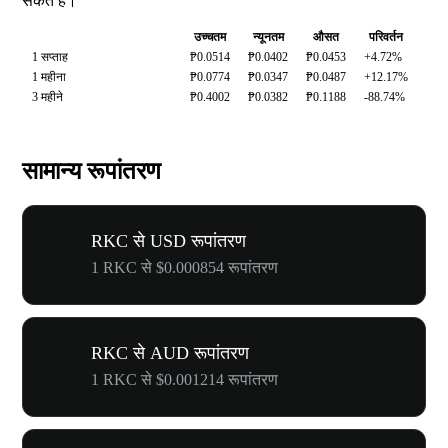
सकते हैं।
उच्चतम
न्यूनतम
औसत
परिवर्तन
1 सप्ताह
₱0.0514
₱0.0402
₱0.0453
+4.72%
1 महीना
₱0.0774
₱0.0347
₱0.0487
+12.17%
3 महीने
₱0.4002
₱0.0382
₱0.1188
-88.74%
सामान्य रूपांतरण
RKC से USD रूपांतरण
1 RKC से $0.000854 रूपांतरण
RKC से AUD रूपांतरण
1 RKC से $0.001214 रूपांतरण