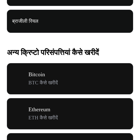
ब्राजीली रियल
अन्य क्रिप्टो परिसंपत्तियां कैसे खरीदें
Bitcoin
BTC कैसे खरीदें
Ethereum
ETH कैसे खरीदें