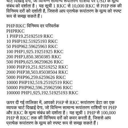
चार्ट दिखाई देगा, जो विभिन्न सामान्य रूपांतरण राशियों पर USD के मूल्य
संबंध को दर्शाता है। यह सूची 1 RKC से 10,000 RKC से PHP तक की
विनिमय दरों को दर्शाती है, जिससे आप प्रत्येक रूपांतरण के मूल्य को स्पष्ट
रूप से समझ सकते हैं।
PHP/RKC विनिमय दर परिवर्तक
PHP
RKC
1 PHP
19.25192519 RKC
10 PHP
192.51925193 RKC
50 PHP
962.59625963 RKC
100 PHP
1,925.19251925 RKC
200 PHP
3,850.3850385 RKC
500 PHP
9,625.96259626 RKC
1000 PHP
19,251.92519252 RKC
2000 PHP
38,503.85038504 RKC
5000 PHP
96,259.6259626 RKC
10000 PHP
192,519.25192519 RKC
50000 PHP
962,596.25962596 RKC
100000 PHP
1,925,192.51925193 RKC
ऊपर दी गई तालिका में, आपको PHP से RKC रूपांतरण डेटा का एक
व्यापक चार्ट दिखाई देगा, जो विभिन्न सामान्य रूपांतरण राशियों पर PHP
और RKC के मूल्य संबंध को दर्शाता है। यह सूची 1 PHP से 100,000
PHP से RKC तक की विनिमय दरों को कवर करती है, जिससे आप
प्रत्येक रूपांतरण के मूल्य को स्पष्ट रूप से समझ सकते हैं।