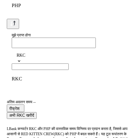
PHP
मुझे प्राप्त होगा
RKC
RKC
अंतिम अद्यतन समय --
रीफ्रेश
अभी RKC खरीदें
LBank कनवर्टर RKC और PHP की वास्तविक समय विनिमय दर प्रदान करता है, जिससे आप
आसानी से RED KITTEN CREW(RKC) को PHP में बदल सकते हैं। यह टूल रूपांतरण के