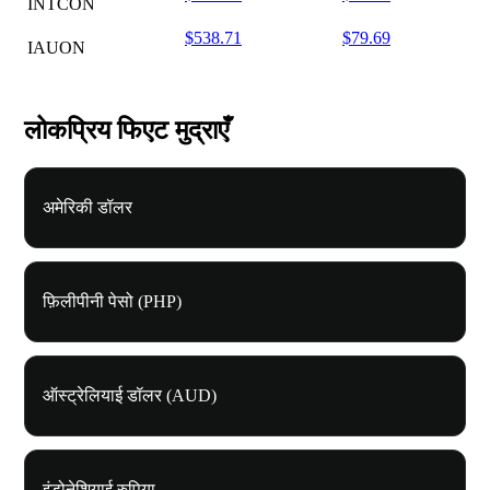
INTCON
$538.71
$79.69
IAUON
लोकप्रिय फिएट मुद्राएँ
अमेरिकी डॉलर
फ़िलीपीनी पेसो (PHP)
ऑस्ट्रेलियाई डॉलर (AUD)
इंडोनेशियाई रुपिया