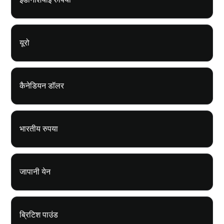
यूरो
कैनेडियन डॉलर
भारतीय रुपया
जापानी येन
ब्रिटिश पाउंड