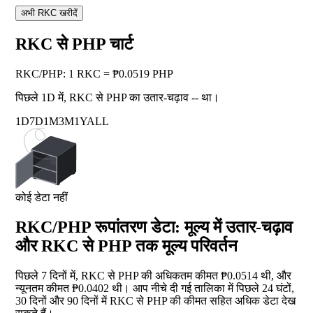
अभी RKC खरीदें
RKC से PHP चार्ट
RKC
/
PHP
:
1 RKC = ₱0.0519 PHP
पिछले 1D में, RKC से PHP का उतार-चढ़ाव
--
था।
1D
7D
1M
3M
1Y
ALL
कोई डेटा नहीं
RKC/PHP रूपांतरण डेटा: मूल्य में उतार-चढ़ाव
और RKC से PHP तक मूल्य परिवर्तन
पिछले 7 दिनों में, RKC से PHP की अधिकतम कीमत ₱0.0514 थी, और
न्यूनतम कीमत ₱0.0402 थी। आप नीचे दी गई तालिका में पिछले 24 घंटों,
30 दिनों और 90 दिनों में RKC से PHP की कीमत सहित अधिक डेटा देख