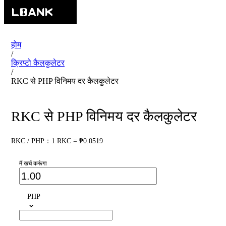
होम
/
क्रिप्टो कैलकुलेटर
/
RKC से PHP विनिमय दर कैलकुलेटर
RKC से PHP विनिमय दर कैलकुलेटर
RKC / PHP：1 RKC = ₱0.0519
मैं खर्च करूंगा
PHP