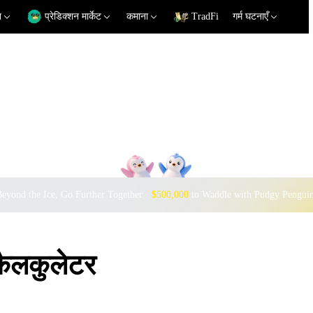
न
प्रेडिक्शन मार्केट
कमाना
TradFi
गर्म घटनाएँ
eyond the Ice, Go Further Together ·
$500,000
to Waddle with Pudgy Pengui
ैलकुलेटर