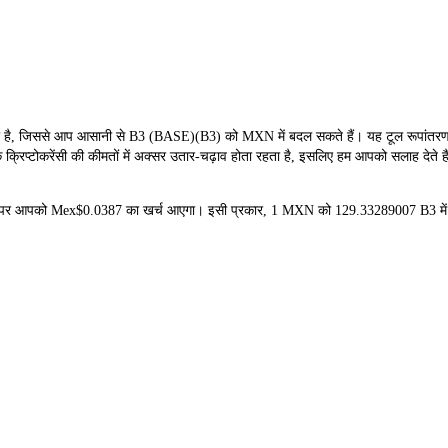
, जिससे आप आसानी से B3 (BASE)(B3) को MXN में बदल सकते हैं। यह टूल रूपांतरण के 
रिप्टोकरेंसी की कीमतों में अक्सर उतार-चढ़ाव होता रहता है, इसलिए हम आपको सलाह देते हैं
ीदने पर आपको Mex$0.0387 का खर्च आएगा। इसी प्रकार, 1 MXN को 129.33289007 B3 