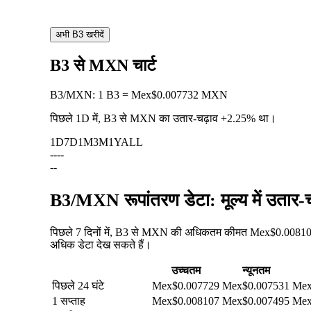
अभी B3 खरीदें
B3 से MXN चार्ट
B3
/
MXN
:
1 B3 = Mex$0.007732 MXN
पिछले 1D में, B3 से MXN का उतार-चढ़ाव
+2.25%
था।
1D
7D
1M
3M
1Y
ALL
--
--
--
B3/MXN रूपांतरण डेटा: मूल्य में उतार
पिछले 7 दिनों में, B3 से MXN की अधिकतम कीमत Mex$0.008107 
अधिक डेटा देख सकते हैं।
उच्चतम
न्यूनतम
पिछले 24 घंटे
Mex$0.007729
Mex$0.007531
Mex
1 सप्ताह
Mex$0.008107
Mex$0.007495
Mex