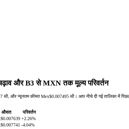
-चढ़ाव और B3 से MXN तक मूल्य परिवर्तन
थी, और न्यूनतम कीमत Mex$0.007495 थी। आप नीचे दी गई तालिका में पिछले 2
औसत
परिवर्तन
$0.007639
+2.26%
$0.007741
-4.04%