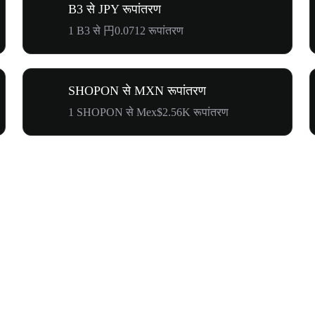
B3 से JPY रूपांतरण
1 B3 से 円0.0712 रूपांतरण
SHOPON से MXN रूपांतरण
1 SHOPON से Mex$2.56K रूपांतरण