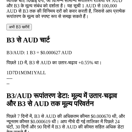
व्यापक चार्ट दिखाई देगा, जो विभिन्न सामान्य रूपांतरण राशियों पर AUD
और B3 के मूल्य संबंध को दर्शाता है। यह सूची 1 AUD से 100,000
AUD से B3 तक की विनिमय दरों को कवर करती है, जिससे आप प्रत्येक
रूपांतरण के मूल्य को स्पष्ट रूप से समझ सकते हैं।
अभी B3 खरीदें
B3 से AUD चार्ट
B3
/
AUD
:
1 B3 = $0.000627 AUD
पिछले 1D में, B3 से AUD का उतार-चढ़ाव
+0.55%
था।
1D
7D
1M
3M
1Y
ALL
--
--
--
B3/AUD रूपांतरण डेटा: मूल्य में उतार-चढ़ाव
और B3 से AUD तक मूल्य परिवर्तन
पिछले 7 दिनों में, B3 से AUD की अधिकतम कीमत $0.000670 थी, और
न्यूनतम कीमत $0.000619 थी। आप नीचे दी गई तालिका में पिछले 24
घंटों, 30 दिनों और 90 दिनों में B3 से AUD की कीमत सहित अधिक डेटा