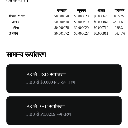
देख सकते हैं।
उच्चतम
न्यूनतम
औसत
परिवर्तन
पिछले 24 घंटे
$0.000629
$0.000620
$0.000626
+0.55%
1 सप्ताह
$0.000670
$0.000619
$0.000642
-6.11%
1 महीना
$0.000978
$0.000620
$0.000716
-6.93%
3 महीने
$0.001872
$0.000627
$0.000911
-66.46%
सामान्य रूपांतरण
B3 से USD रूपांतरण
1 B3 से $0.000443 रूपांतरण
B3 से PHP रूपांतरण
1 B3 से ₱0.0269 रूपांतरण