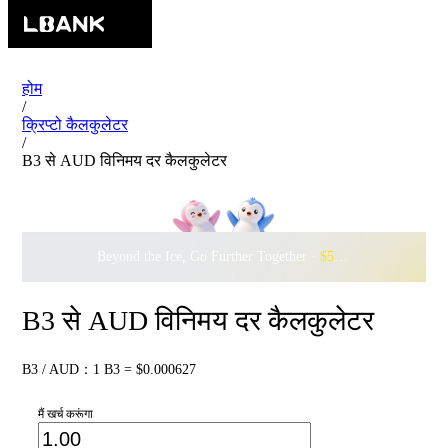
होम
/
क्रिप्टो कैलकुलेटर
/
B3 से AUD विनिमय दर कैलकुलेटर
Beyond the Ice, Go Further Together ·
$500,000
to Waddle w
B3 से AUD विनिमय दर कैलकुलेटर
B3 / AUD：1 B3 = $0.000627
मैं खर्च करूंगा