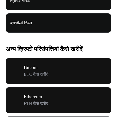
ब्रिटिश पाउंड
ब्राजीली रियल
अन्य क्रिप्टो परिसंपत्तियां कैसे खरीदें
Bitcoin
BTC कैसे खरीदें
Ethereum
ETH कैसे खरीदें