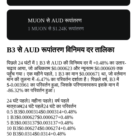
MUON से AUD रूपांतरण
1 MUON से $1.24K रूपांतरण
B3 से AUD रूपांतरण विनिमय दर तालिका
पिछले 24 घंटों में 1 B3 से AUD की विनिमय दर में
+0.48%
का उतार-
चढ़ाव आया, जो अधिकतम $0.000623 और न्यूनतम $0.000609 तक
पहुँच गया। एक महीने पहले, 1 B3 का मान $0.000671 था, जो वर्तमान
मान की तुलना में
-6.47%
का परिवर्तन दर्शाता है। पिछले वर्ष, B3 में
$-0.003961 का परिवर्तन हुआ, जिसके परिणामस्वरूप इसके मान में
-86.32%
का परिवर्तन हुआ।
24 घंटे पहले
1 महीना पहले
1 वर्ष पहले
मात्रा
अब
24 घंटे पहले
24 घंटे का परिवर्तन
0.5 B3
$0.000314
$0.000314
+0.48%
1 B3
$0.000627
$0.000627
+0.48%
5 B3
$0.003137
$0.003137
+0.48%
10 B3
$0.006274
$0.006274
+0.48%
50 B3
$0.0314
$0.0314
+0.48%