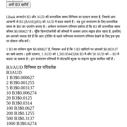
अभी B3 खरीदें
LBank कनवर्टर B3 और AUD की वास्तविक समय विनिमय दर प्रदान करता है, जिससे आप
आसानी से B3 (BASE)(B3) को AUD में बदल सकते हैं। यह टूल रूपांतरण के लिए वास्तविक
समय के डेटा का उपयोग करता है। वर्तमान रूपांतरण परिणाम दर्शाता है कि B3 की वास्तविक समय
कीमत $0.000627 है। चूँकि क्रिप्टोकरेंसी की कीमतों में अक्सर उतार-चढ़ाव होता रहता है, इसलिए
हम आपको सलाह देते हैं कि आप ट्रेडिंग से पहले नवीनतम रूपांतरण परिणाम देखने के लिए इस पृष्ठ
पर दोबारा जाँच करें।
1 B3 का वर्तमान मूल्य $0.000627 है, जिसका अर्थ है कि 5 B3 खरीदने पर आपको $0.003137
का खर्च आएगा। इसी प्रकार, 1 AUD को 1,593.95443266 B3 में और 50 AUD को -- B3 में
बदला जा सकता है। इन रूपांतरण परिणामों में प्लेटफ़ॉर्म शुल्क या माइनर शुल्क शामिल नहीं हैं।
B3/AUD विनिमय दर परिवर्तक
B3
AUD
1 B3
$0.000627
2 B3
$0.001255
5 B3
$0.003137
10 B3
$0.006274
20 B3
$0.0125
50 B3
$0.0314
100 B3
$0.0627
200 B3
$0.1255
500 B3
$0.3137
1000 B3
$0.6274