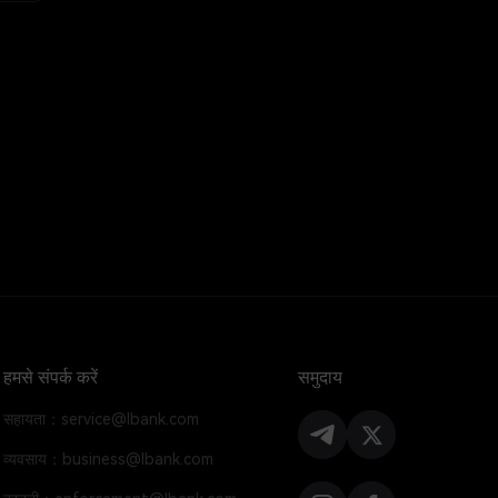
हमसे संपर्क करें
समुदाय
सहायता：service@lbank.com
व्यवसाय：business@lbank.com