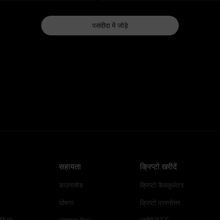
पसंदीदा में जोड़े
सहायता
क्रिप्टो खरीदें
डाउनलोड
क्रिप्टो कैलकुलेटर
घोषणा
क्रिप्टो प्रश्नोत्तर