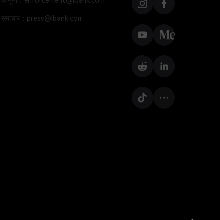
कानूनी：enforcement@lbank.com
समाचार：press@lbank.com