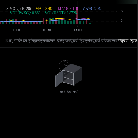
ट्रेड
ऑर्डर का इतिहास
ट्रांजेक्शन इतिहास
फ्यूचर्स हिस्ट्री
फ्यूचर्स परिसंपत्तियां
फ्यूचर्स ग्रिड
(
0
)
कोई डेटा नहीं