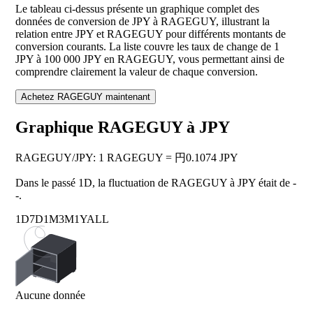
Le tableau ci-dessus présente un graphique complet des
données de conversion de JPY à RAGEGUY, illustrant la
relation entre JPY et RAGEGUY pour différents montants de
conversion courants. La liste couvre les taux de change de 1
JPY à 100 000 JPY en RAGEGUY, vous permettant ainsi de
comprendre clairement la valeur de chaque conversion.
Achetez RAGEGUY maintenant
Graphique RAGEGUY à JPY
RAGEGUY
/
JPY
:
1 RAGEGUY = 円0.1074 JPY
Dans le passé 1D, la fluctuation de RAGEGUY à JPY était de
-
-
.
1D
7D
1M
3M
1Y
ALL
Aucune donnée