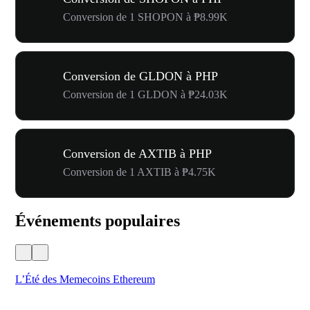
Conversion de 1 SHOPON à ₱8.99K
Conversion de GLDON à PHP
Conversion de 1 GLDON à ₱24.03K
Conversion de AXTIB à PHP
Conversion de 1 AXTIB à ₱4.75K
Événements populaires
L’Été des Memecoins Ethereum
Ca