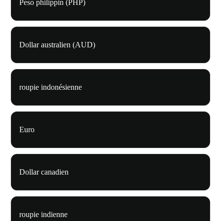
Peso philippin (PHP)
Dollar australien (AUD)
roupie indonésienne
Euro
Dollar canadien
roupie indienne