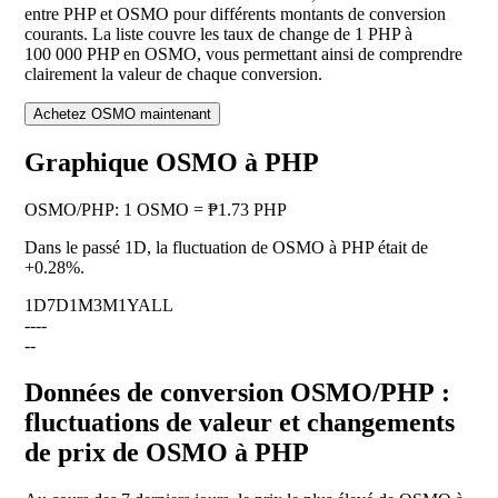
entre PHP et OSMO pour différents montants de conversion
courants. La liste couvre les taux de change de 1 PHP à
100 000 PHP en OSMO, vous permettant ainsi de comprendre
clairement la valeur de chaque conversion.
Achetez OSMO maintenant
Graphique OSMO à PHP
OSMO
/
PHP
:
1 OSMO = ₱1.73 PHP
Dans le passé 1D, la fluctuation de OSMO à PHP était de
+0.28%
.
1D
7D
1M
3M
1Y
ALL
--
--
--
Données de conversion OSMO/PHP :
fluctuations de valeur et changements
de prix de OSMO à PHP