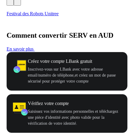
Festival des Robots Unitree
500
Comment convertir SERV en AUD
En savoir plus
Créez votre compte LBank gratuit
Inscrivez-vous sur LBank avec votre adresse
email/numéro de téléphone,et créez un mot de passe
sécurisé pour protéger votre compte
Vérifiez votre compte
Saisissez vos informations personnelles et téléchargez
une pièce d'identité avec photo valide pour la
vérification de votre identité.