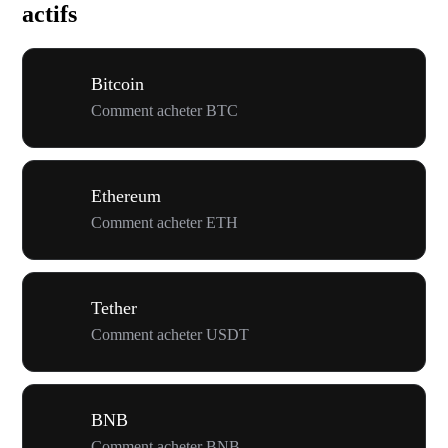
actifs
Bitcoin
Comment acheter BTC
Ethereum
Comment acheter ETH
Tether
Comment acheter USDT
BNB
Comment acheter BNB