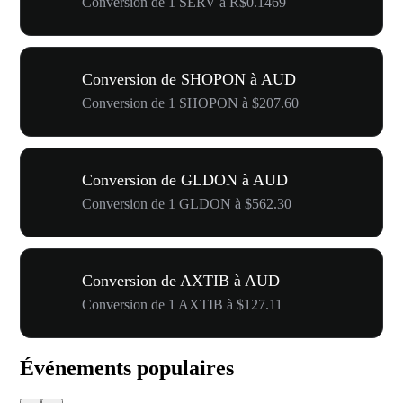
Conversion de 1 SERV à R$0.1469
Conversion de SHOPON à AUD
Conversion de 1 SHOPON à $207.60
Conversion de GLDON à AUD
Conversion de 1 GLDON à $562.30
Conversion de AXTIB à AUD
Conversion de 1 AXTIB à $127.11
Événements populaires