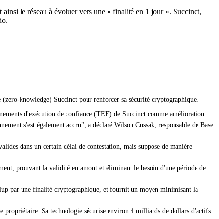
insi le réseau à évoluer vers une « finalité en 1 jour ». Succinct,
do.
ce (zero-knowledge) Succinct pour renforcer sa sécurité cryptographique.
ronnements d'exécution de confiance (TEE) de Succinct comme amélioration.
diennement s'est également accru", a déclaré Wilson Cussak, responsable de Base
nvalides dans un certain délai de contestation, mais suppose de manière
ement, prouvant la validité en amont et éliminant le besoin d'une période de
ollup par une finalité cryptographique, et fournit un moyen minimisant la
 propriétaire. Sa technologie sécurise environ 4 milliards de dollars d'actifs