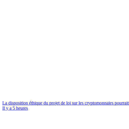
La disposition éthique du projet de loi sur les cryptomonnaies pourra
Il y a 5 heures