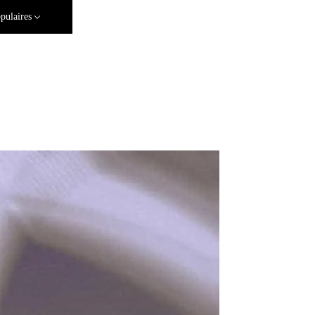
pulaires