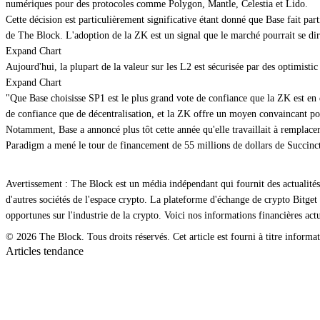
numériques pour des protocoles comme Polygon, Mantle, Celestia et Lido.
Cette décision est particulièrement significative étant donné que Base fait pa
de The Block. L'adoption de la ZK est un signal que le marché pourrait se di
Expand Chart
Aujourd'hui, la plupart de la valeur sur les L2 est sécurisée par des optimisti
Expand Chart
"Que Base choisisse SP1 est le plus grand vote de confiance que la ZK est en 
de confiance que de décentralisation, et la ZK offre un moyen convaincant pour
Notamment, Base a annoncé plus tôt cette année qu'elle travaillait à remplacer 
Paradigm a mené le tour de financement de
55 millions de dollars
de Succinct
Avertissement : The Block est un média indépendant qui fournit des actualités
d'autres sociétés de l'espace crypto. La plateforme d'échange de crypto Bitg
opportunes sur l'industrie de la crypto. Voici nos informations financières actu
© 2026 The Block. Tous droits réservés. Cet article est fourni à titre informat
Articles tendance