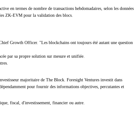
s active en termes de nombre de transactions hebdomadaires, selon les données
 les ZK-EVM pour la validation des blocs.
 Chief Growth Officer. "Les blockchains ont toujours été autant une question
ncée par sa propre solution sur mesure et unifiée.
tres.
nvestisseur majoritaire de The Block. Foresight Ventures investit dans
ndépendamment pour fournir des informations objectives, percutantes et
que, fiscal, d'investissement, financier ou autre.