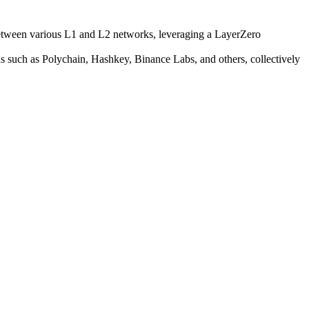
between various L1 and L2 networks, leveraging a LayerZero
nds such as Polychain, Hashkey, Binance Labs, and others, collectively