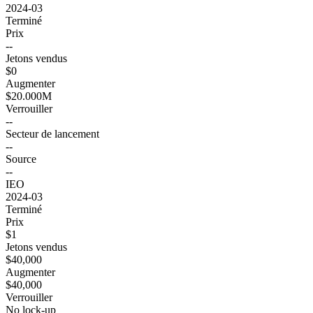
2024-03
Terminé
Prix
--
Jetons vendus
$0
Augmenter
$20.000M
Verrouiller
--
Secteur de lancement
--
Source
--
IEO
2024-03
Terminé
Prix
$1
Jetons vendus
$40,000
Augmenter
$40,000
Verrouiller
No lock-up