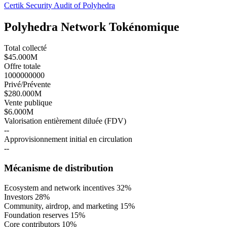
Certik Security Audit of Polyhedra
Polyhedra Network Tokénomique
Total collecté
$45.000M
Offre totale
1000000000
Privé/Prévente
$280.000M
Vente publique
$6.000M
Valorisation entièrement diluée (FDV)
--
Approvisionnement initial en circulation
--
Mécanisme de distribution
Ecosystem and network incentives
32
%
Investors
28
%
Community, airdrop, and marketing
15
%
Foundation reserves
15
%
Core contributors
10
%