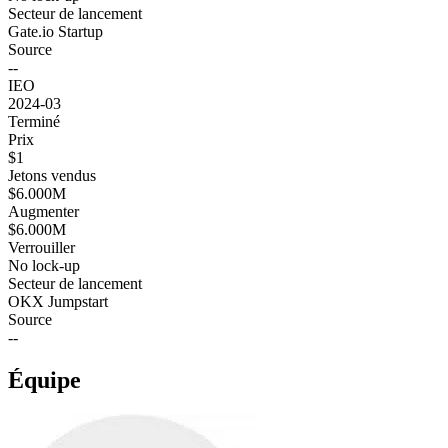
Secteur de lancement
Gate.io Startup
Source
--
IEO
2024-03
Terminé
Prix
$1
Jetons vendus
$6.000M
Augmenter
$6.000M
Verrouiller
No lock-up
Secteur de lancement
OKX Jumpstart
Source
--
Équipe