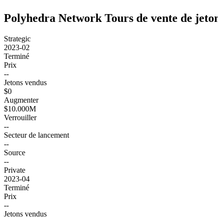
Polyhedra Network Tours de vente de jeto
Strategic
2023-02
Terminé
Prix
--
Jetons vendus
$0
Augmenter
$10.000M
Verrouiller
--
Secteur de lancement
--
Source
--
Private
2023-04
Terminé
Prix
--
Jetons vendus