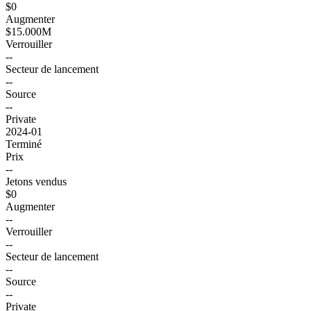
$0
Augmenter
$15.000M
Verrouiller
--
Secteur de lancement
--
Source
--
Private
2024-01
Terminé
Prix
--
Jetons vendus
$0
Augmenter
--
Verrouiller
--
Secteur de lancement
--
Source
--
Private