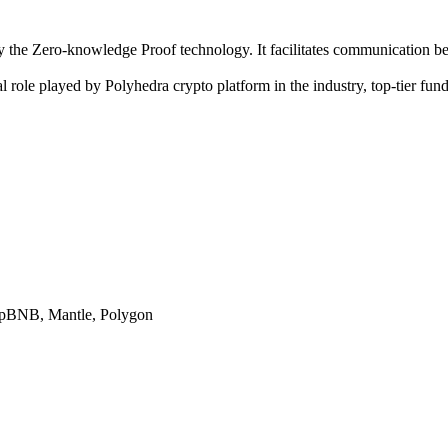
y the Zero-knowledge Proof technology. It facilitates communication 
al role played by Polyhedra crypto platform in the industry, top-tier fu
 opBNB, Mantle, Polygon