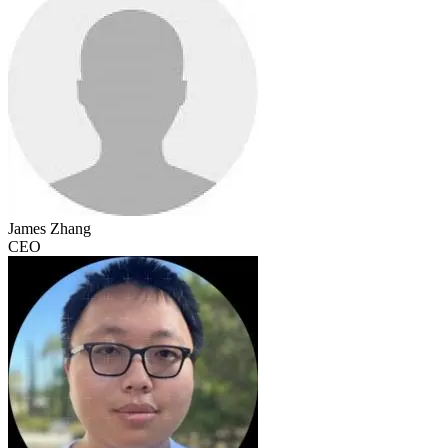
James Zhang
CEO