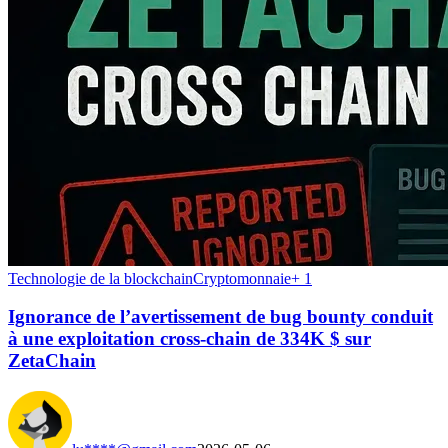
Technologie de la blockchain
Cryptomonnaie
+
1
Ignorance de l’avertissement de bug bounty conduit
à une exploitation cross-chain de 334K $ sur
ZetaChain