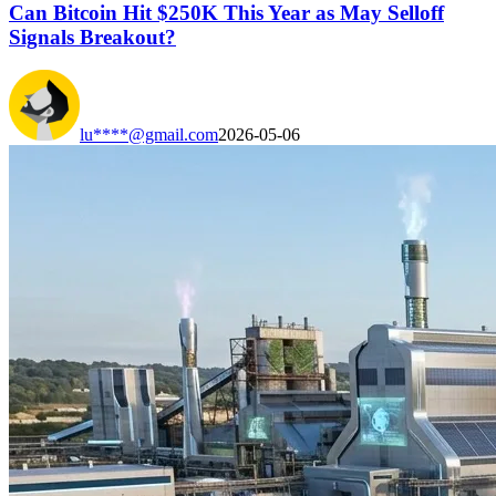
Can Bitcoin Hit $250K This Year as May Selloff
Signals Breakout?
lu****@gmail.com
2026-05-06