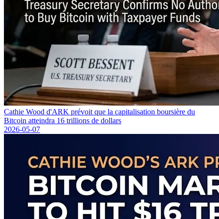
Cathie Wood d'ARK prévoit que la capitalisation boursière du
Bitcoin atteindra 16 trillions de dollars
2026-05-07