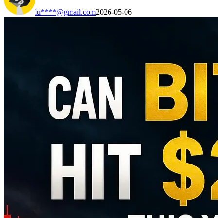
lu****@gmail.com
2026-05-06