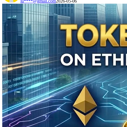
lu****@gmail.com
2026-05-06