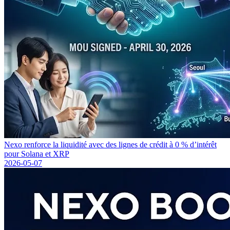
Nexo renforce la liquidité avec des lignes de crédit à 0 % d’intérêt
pour Solana et XRP
2026-05-07