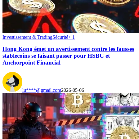
Investissement & Trading
Sécurité
+
1
Hong Kong émet un avertissement contre les fausses
stablecoins se faisant passer pour HSBC et
Anchorpoint Financial
lu****@gmail.com
2026-05-06