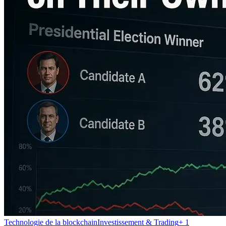
Technologie de la blockchain
Investissement & Trading
+
1