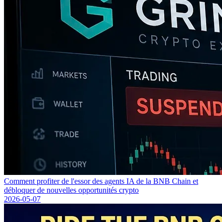
Comment profiter de l'essor des agents IA de la BNB Chain et
débloquer de nouvelles opportunités crypto
2026-05-07