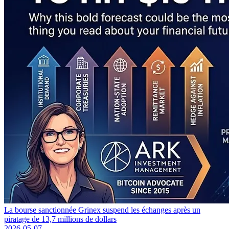
La bourse sanctionnée Grinex suspend les échanges après un
piratage de 13,7 millions de dollars
2026-05-07