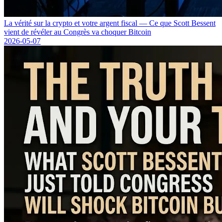
La vérité sur la crypto et votre argent fiscal — Ce que Scott Bessent
vient de révéler au Congrès va choquer Bitcoin
2026-05-07