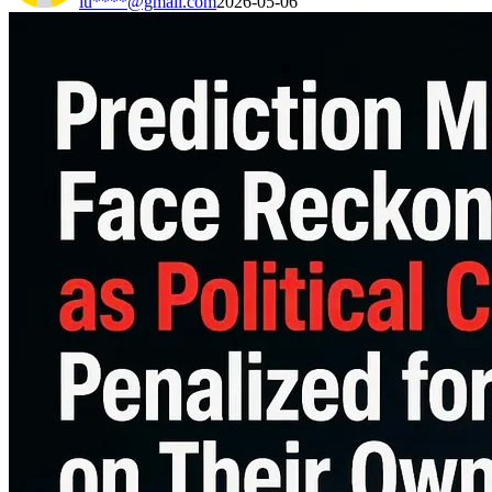
lu****@gmail.com
2026-05-06