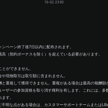
10-02 23:00
キャンペーン終了後7日以内に配布されます。
限残高（契約ボーナスを除く）を超えている必要があります。
。
ることができません。
入金や現物取引は取引額に含まれません。
報酬と重複して獲得できません。重複がある場合は最高の報酬額
とするユーザーの参加資格を取り消す権利を有します。これには、
れます。
す。ご不明な点がある場合は、カスタマーサポートチームまたはL