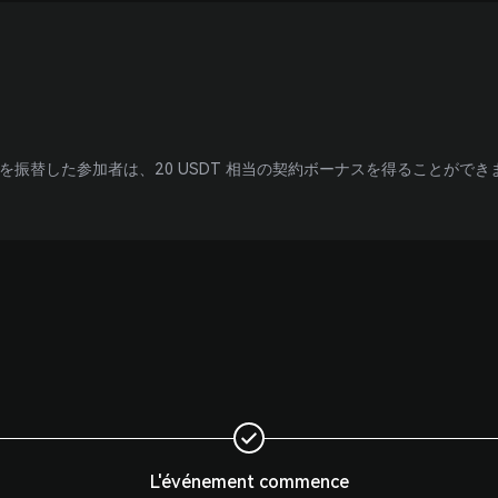
を振替した参加者は、20 USDT 相当の契約ボーナスを得ることができ
）
L'événement commence