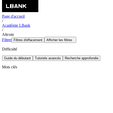
Page d'accueil
/
Académie LBank
/
Altcoin
Filtrer
Filtres d'effacement
Afficher les filtres
Difficulté
Guide du débutant
Tutoriels avancés
Recherche approfondie
Mots clés