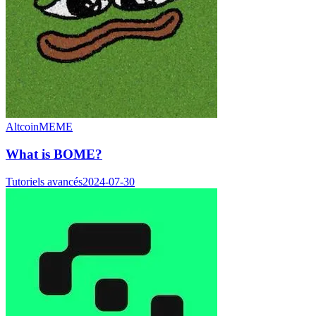
Altcoin
MEME
What is BOME?
Tutoriels avancés
2024-07-30