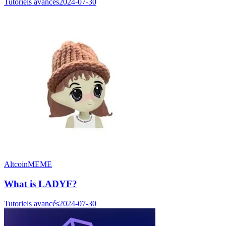
Tutoriels avancés
2024-07-30
Altcoin
MEME
What is LADYF?
Tutoriels avancés
2024-07-30