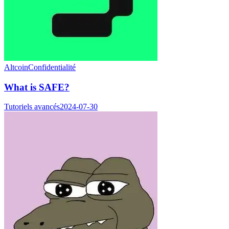
Altcoin
Confidentialité
What is SAFE?
Tutoriels avancés
2024-07-30