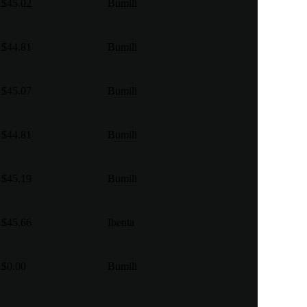
$45.02
Bumili
$44.81
Bumili
$45.07
Bumili
$44.81
Bumili
$45.19
Bumili
$45.66
Ibenta
$0.00
Bumili