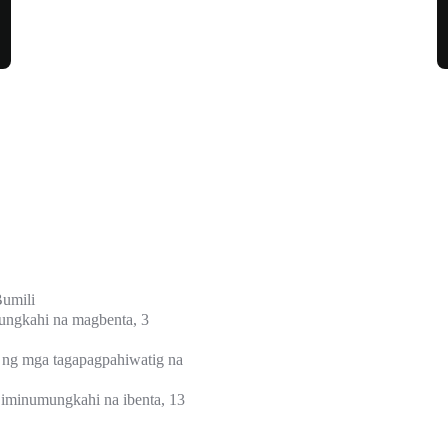
umili
ungkahi na magbenta, 3
 ng mga tagapagpahiwatig na
 iminumungkahi na ibenta, 13