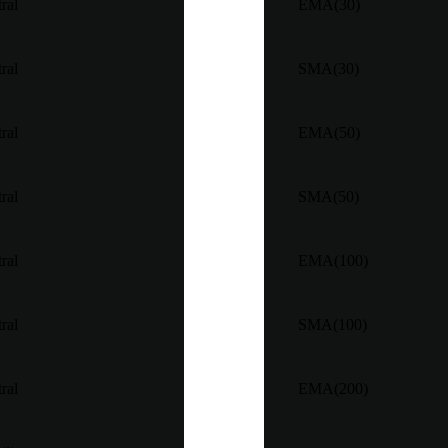
ral
EMA(30)
ral
SMA(30)
ral
EMA(50)
ral
SMA(50)
ral
EMA(100)
ral
SMA(100)
ral
EMA(200)