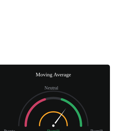
Moving Average
Neutral