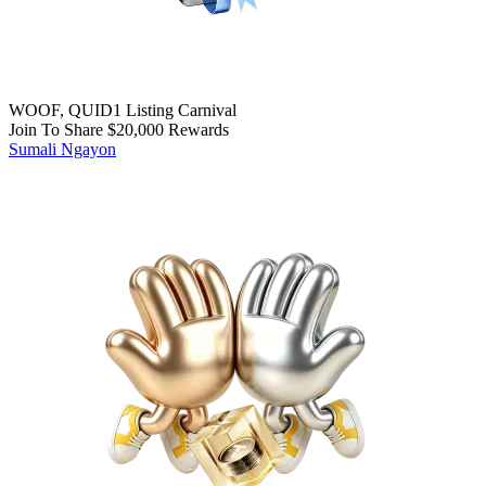
WOOF, QUID1 Listing Carnival
Join To Share $20,000 Rewards
Sumali Ngayon