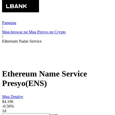
Panguna
/
Mag-browse ng Mga Presyo ng Crypto
/
Ethereum Name Service
Ethereum Name Service
Presyo
(
ENS
)
Mga Detalye
$4.196
-0.56%
1d