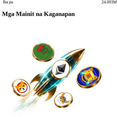
Iba pa
24.093M
Mga Mainit na Kaganapan