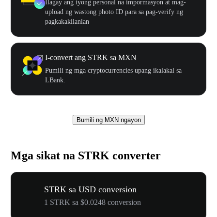
Ilagay ang iyong personal na impormasyon at mag-
upload ng wastong photo ID para sa pag-verify ng
pagkakakilanlan
I-convert ang STRK sa MXN
Pumili ng mga cryptocurrencies upang ikalakal sa
LBank.
Bumili ng MXN ngayon
Mga sikat na STRK converter
STRK sa USD conversion
1 STRK sa $0.0248 conversion