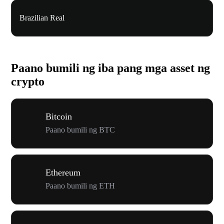
Brazilian Real
Paano bumili ng iba pang mga asset ng
crypto
Bitcoin
Paano bumili ng BTC
Ethereum
Paano bumili ng ETH