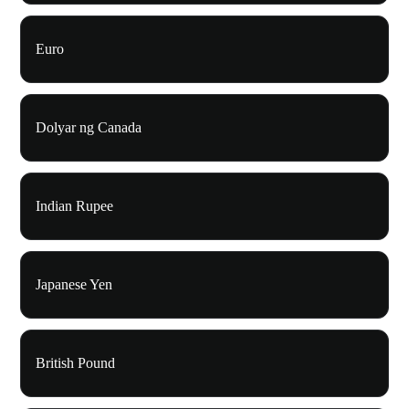
Euro
Dolyar ng Canada
Indian Rupee
Japanese Yen
British Pound