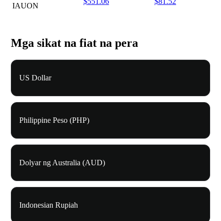
$551.06
$81.52
IAUON
Mga sikat na fiat na pera
US Dollar
Philippine Peso (PHP)
Dolyar ng Australia (AUD)
Indonesian Rupiah