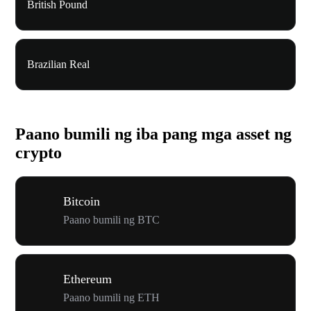
British Pound
Brazilian Real
Paano bumili ng iba pang mga asset ng
crypto
Bitcoin
Paano bumili ng BTC
Ethereum
Paano bumili ng ETH