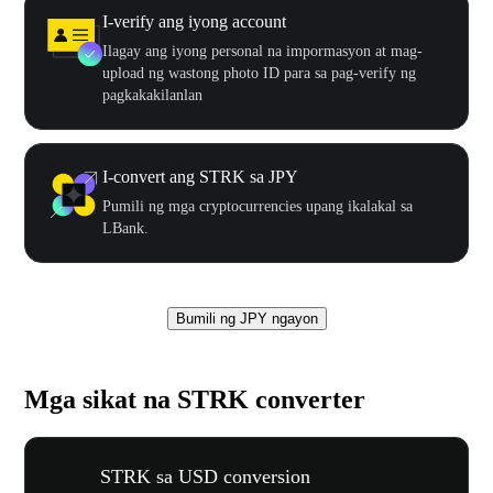
I-verify ang iyong account
Ilagay ang iyong personal na impormasyon at mag-
upload ng wastong photo ID para sa pag-verify ng
pagkakakilanlan
I-convert ang STRK sa JPY
Pumili ng mga cryptocurrencies upang ikalakal sa
LBank.
Bumili ng JPY ngayon
Mga sikat na STRK converter
STRK sa USD conversion