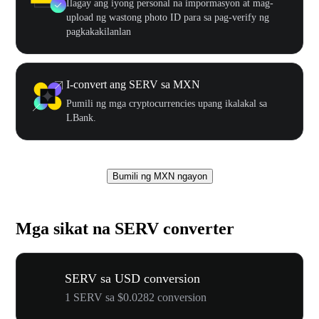
Ilagay ang iyong personal na impormasyon at mag-
upload ng wastong photo ID para sa pag-verify ng
pagkakakilanlan
I-convert ang SERV sa MXN
Pumili ng mga cryptocurrencies upang ikalakal sa
LBank.
Bumili ng MXN ngayon
Mga sikat na SERV converter
SERV sa USD conversion
1 SERV sa $0.0282 conversion