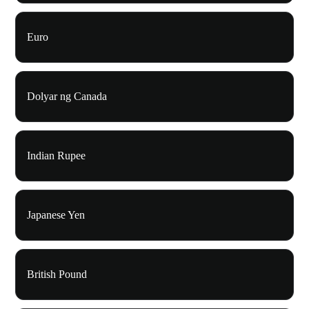
Euro
Dolyar ng Canada
Indian Rupee
Japanese Yen
British Pound