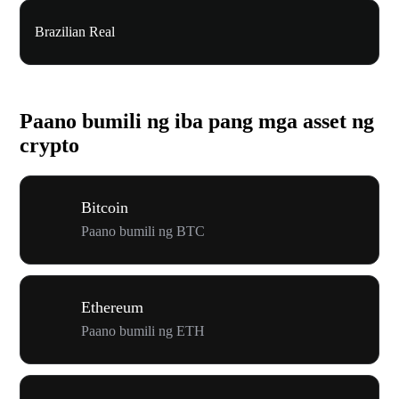
Brazilian Real
Paano bumili ng iba pang mga asset ng
crypto
Bitcoin
Paano bumili ng BTC
Ethereum
Paano bumili ng ETH