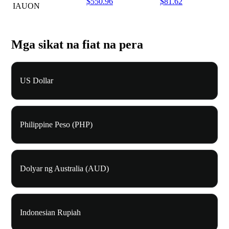
$550.96
$81.62
IAUON
Mga sikat na fiat na pera
US Dollar
Philippine Peso (PHP)
Dolyar ng Australia (AUD)
Indonesian Rupiah