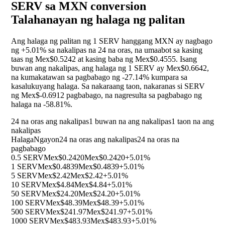
SERV sa MXN conversion
Talahanayan ng halaga ng palitan
Ang halaga ng palitan ng 1 SERV hanggang MXN ay nagbago
ng
+5.01%
sa nakalipas na 24 na oras, na umaabot sa kasing
taas ng Mex$0.5242 at kasing baba ng Mex$0.4555. Isang
buwan ang nakalipas, ang halaga ng 1 SERV ay Mex$0.6642,
na kumakatawan sa pagbabago ng
-27.14%
kumpara sa
kasalukuyang halaga. Sa nakaraang taon, nakaranas si SERV
ng Mex$-0.6912 pagbabago, na nagresulta sa pagbabago ng
halaga na
-58.81%
.
24 na oras ang nakalipas
1 buwan na ang nakalipas
1 taon na ang
nakalipas
Halaga
Ngayon
24 na oras ang nakalipas
24 na oras na
pagbabago
0.5 SERV
Mex$0.2420
Mex$0.2420
+5.01%
1 SERV
Mex$0.4839
Mex$0.4839
+5.01%
5 SERV
Mex$2.42
Mex$2.42
+5.01%
10 SERV
Mex$4.84
Mex$4.84
+5.01%
50 SERV
Mex$24.20
Mex$24.20
+5.01%
100 SERV
Mex$48.39
Mex$48.39
+5.01%
500 SERV
Mex$241.97
Mex$241.97
+5.01%
1000 SERV
Mex$483.93
Mex$483.93
+5.01%