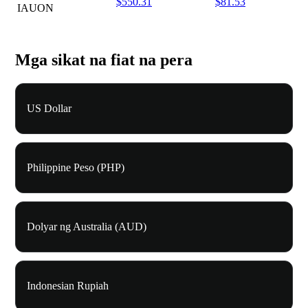
$550.31
$81.53
IAUON
Mga sikat na fiat na pera
US Dollar
Philippine Peso (PHP)
Dolyar ng Australia (AUD)
Indonesian Rupiah