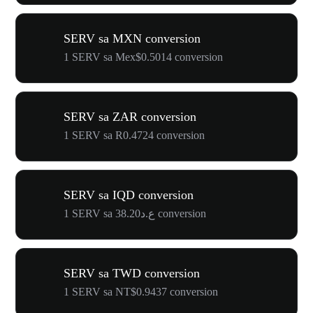
SERV sa MXN conversion
1 SERV sa Mex$0.5014 conversion
SERV sa ZAR conversion
1 SERV sa R0.4724 conversion
SERV sa IQD conversion
1 SERV sa ع.د38.20 conversion
SERV sa TWD conversion
1 SERV sa NT$0.9437 conversion