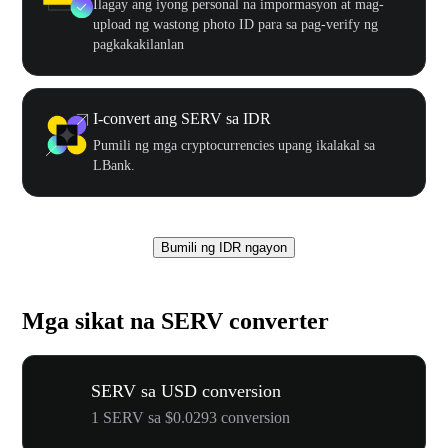
Ilagay ang iyong personal na impormasyon at mag-
upload ng wastong photo ID para sa pag-verify ng
pagkakakilanlan
I-convert ang SERV sa IDR
Pumili ng mga cryptocurrencies upang ikalakal sa
LBank.
Bumili ng IDR ngayon
Mga sikat na SERV converter
SERV sa USD conversion
1 SERV sa $0.0293 conversion