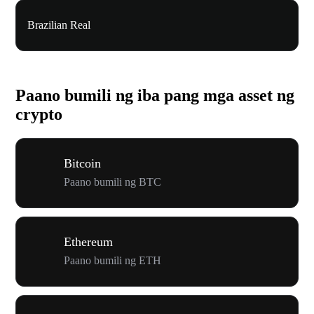
Brazilian Real
Paano bumili ng iba pang mga asset ng
crypto
Bitcoin
Paano bumili ng BTC
Ethereum
Paano bumili ng ETH