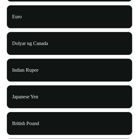
Euro
Dolyar ng Canada
Indian Rupee
Japanese Yen
British Pound