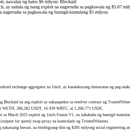
oit, nawalan ng halos $6 milyon: Blockaid
h, ay naitala ng isang exploit na nagresulta sa pagkawala ng $5.87 mil
na nagresulta sa pagkawala ng humigit-kumulang $5 milyon.
tralized exchange aggregator na 1inch, ay kasalukuyang dumaranas ng pag-ata
ng Blockaid na ang exploit ay nakaaapekto sa resolver contract ng TrustedVol
91.16 WETH, 206,282 USDT, 16.939 WBTC, at 1,268,771 USDC.
able sa March 2025 exploit ng 1inch Fusion V1, na nakakuha ng humigit-kumul
(request for quote) swap proxy na kontrolado ng TrustedVolumes.
nakaraang buwan, na binibigyang-diin ng $285 milyong social engineering at