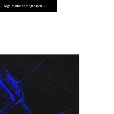
Mga Mainit na Kaganapan