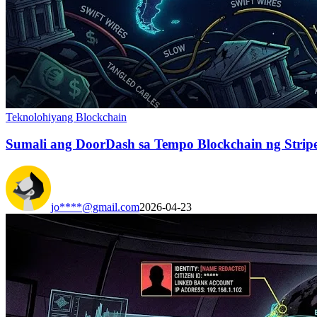
Teknolohiyang Blockchain
Sumali ang DoorDash sa Tempo Blockchain ng Stripe
jo****@gmail.com
2026-04-23