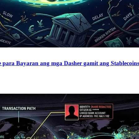
 para Bayaran ang mga Dasher gamit ang Stablecoins