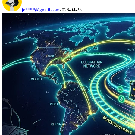
jo****@gmail.com
2026-04-23