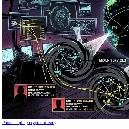
Pananalapi ng cryptocurrency