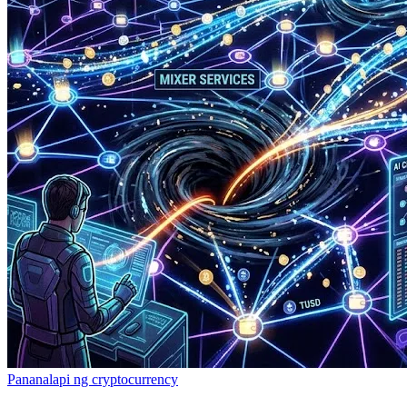
Pananalapi ng cryptocurrency