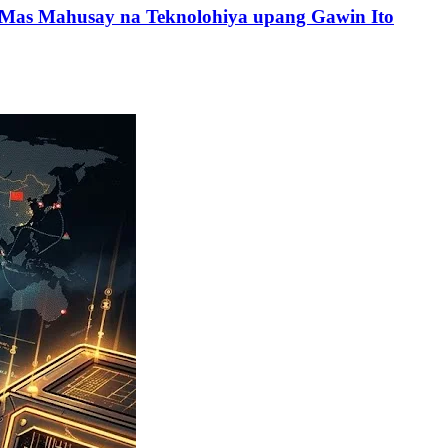
g Mas Mahusay na Teknolohiya upang Gawin Ito