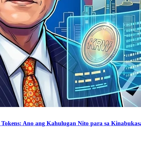
Tokens: Ano ang Kahulugan Nito para sa Kinabukasan