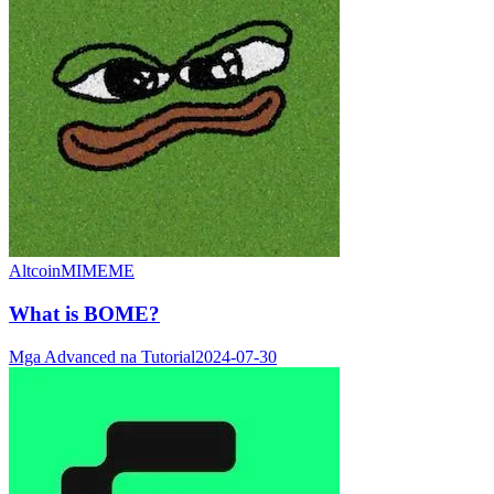
Altcoin
MIMEME
What is BOME?
Mga Advanced na Tutorial
2024-07-30