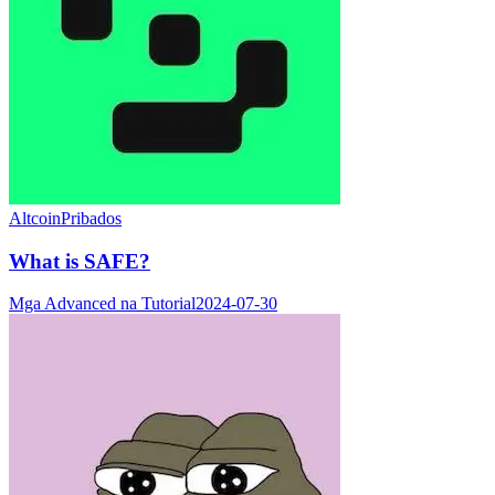
Altcoin
Pribados
What is SAFE?
Mga Advanced na Tutorial
2024-07-30