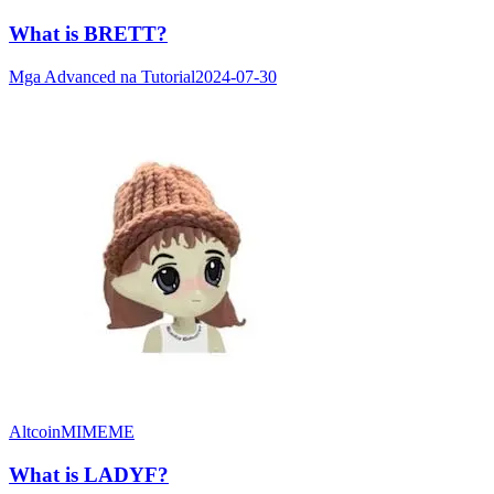
What is BRETT?
Mga Advanced na Tutorial
2024-07-30
Altcoin
MIMEME
What is LADYF?