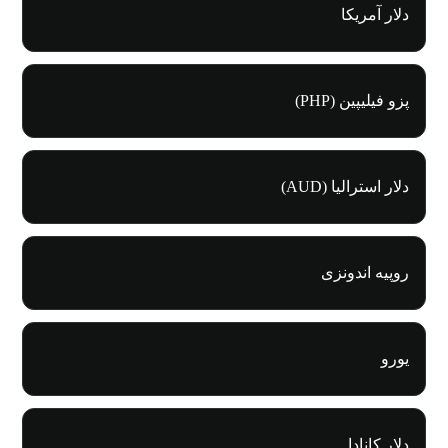
دلار آمریکا
پزو فیلیپین (PHP)
دلار استرالیا (AUD)
روپیه اندونزی
یورو
دلار کانادا