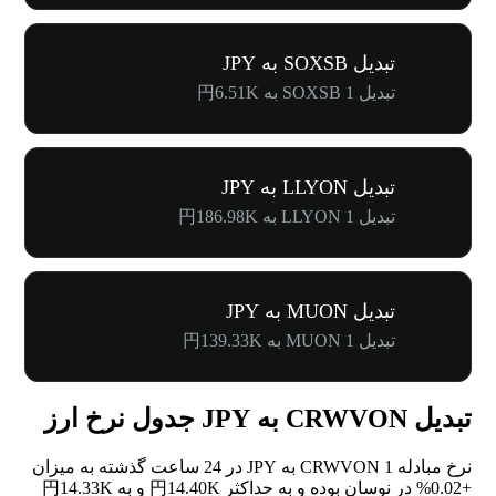
تبدیل SOXSB به JPY
تبدیل 1 SOXSB به 円6.51K
تبدیل LLYON به JPY
تبدیل 1 LLYON به 円186.98K
تبدیل MUON به JPY
تبدیل 1 MUON به 円139.33K
تبدیل CRWVON به JPY جدول نرخ ارز
نرخ مبادله 1 CRWVON به JPY در 24 ساعت گذشته به میزان
+0.02%
در نوسان بوده و به حداکثر 円14.40K و به 円14.33K