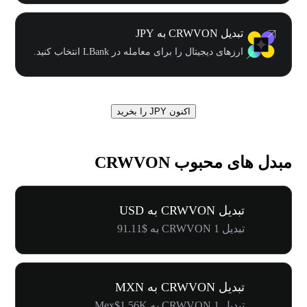
تبدیل CRWVON به JPY
ارزهای دیجیتال را برای معامله در LBank انتخاب کنید.
اکنون JPY را بخرید
مبدل های محبوب CRWVON
تبدیل CRWVON به USD
تبدیل 1 CRWVON به $91.11
تبدیل CRWVON به MXN
تبدیل 1 CRWVON به Mex$1.56K