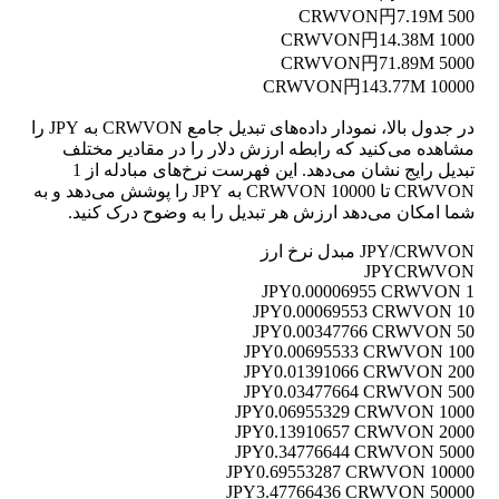
円7.19M
500 CRWVON
円14.38M
1000 CRWVON
円71.89M
5000 CRWVON
円143.77M
10000 CRWVON
در جدول بالا، نمودار داده‌های تبدیل جامع CRWVON به JPY را
مشاهده می‌کنید که رابطه ارزش دلار را در مقادیر مختلف
تبدیل رایج نشان می‌دهد. این فهرست نرخ‌های مبادله از 1
CRWVON تا 10000 CRWVON به JPY را پوشش می‌دهد و به
شما امکان می‌دهد ارزش هر تبدیل را به وضوح درک کنید.
JPY/CRWVON مبدل نرخ ارز
JPY
CRWVON
0.00006955 CRWVON
1 JPY
0.00069553 CRWVON
10 JPY
0.00347766 CRWVON
50 JPY
0.00695533 CRWVON
100 JPY
0.01391066 CRWVON
200 JPY
0.03477664 CRWVON
500 JPY
0.06955329 CRWVON
1000 JPY
0.13910657 CRWVON
2000 JPY
0.34776644 CRWVON
5000 JPY
0.69553287 CRWVON
10000 JPY
3.47766436 CRWVON
50000 JPY