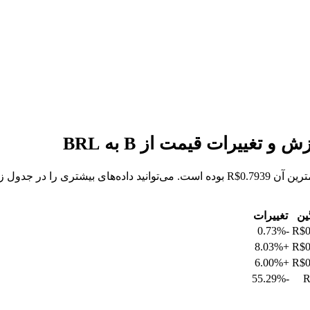
ین
تغییرات
-0.73%
R$0
+8.03%
R$0
+6.00%
R$0
-55.29%
R