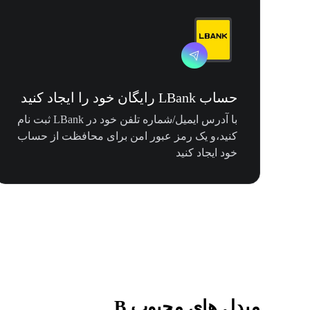
حساب LBank رایگان خود را ایجاد کنید
با آدرس ایمیل/شماره تلفن خود در LBank ثبت نام
کنید،و یک رمز عبور امن برای محافظت از حساب
خود ایجاد کنید
مبدل های محبوب B