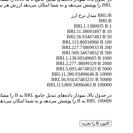
BRL را پوشش می‌دهد و به شما امکان می‌دهد ارزش هر تبدیل را به وضوح درک کنید.
BRL/B مبدل نرخ ارز
BRL
B
1.1386935 B
1 BRL
11.38693497 B
10 BRL
56.93467483 B
50 BRL
113.86934966 B
100 BRL
227.73869933 B
200 BRL
569.34674832 B
500 BRL
1,138.69349665 B
1000 BRL
2,277.38699329 B
2000 BRL
5,693.46748323 B
5000 BRL
11,386.93496646 B
10000 BRL
56,934.67483231 B
50000 BRL
113,869.34966463 B
100000 BRL
100000 BRL به B را پوشش می‌دهد و به شما امکان می‌دهد ارزش هر تبدیل را به وضوح درک کنید.
اکنون B را بخرید