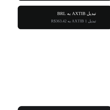
تبدیل AXTIB به BRL
تبدیل 1 AXTIB به R$363.42
اولین دعوتت