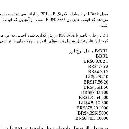
می‌دهد که قیمت هم‌زمان R$0.8782
کنید.
کرد. این نتایج تبدیل شامل هزینه‌های پلتفرم یا هزینه‌های ماینر نمی
B/BRL مبدل نرخ ارز
B
BRL
R$0.8782
1 B
R$1.76
2 B
R$4.39
5 B
R$8.78
10 B
R$17.56
20 B
R$43.91
50 B
R$87.82
100 B
R$175.64
200 B
R$439.10
500 B
R$878.20
1000 B
R$4.39K
5000 B
R$8.78K
10000 B