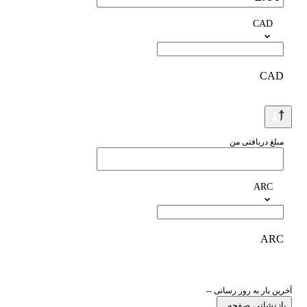
CAD
CAD
مبلغ دریافتی من
ARC
ARC
آخرین بار به روز رسانی --
بازنشانی صفحه