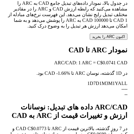
در جدول بالا، نمودار داده‌های تبدیل جامع CAD به ARC را
مشاهده می‌کنید که رابطه ارزش CAD و ARC را در مقادیر
مختلف تبدیل رایج نشان می‌دهد. این فهرست نرخ‌های مبادله از
1 CAD تا 100000 CAD به ARC را پوشش می‌دهد و به شما
امکان می‌دهد ارزش هر تبدیل را به وضوح درک کنید.
اکنون ARC را بخرید
نمودار ARC تا CAD
ARC
/
CAD
:
1 ARC = C$0.0741 CAD
در 1D گذشته، نوسان ARC تا CAD
-1.66%
بود.
1D
7D
1M
3M
1Y
ALL
--
--
--
ARC/CAD داده های تبدیل: نوسانات
ارزش و تغییرات قیمت از ARC به CAD
در 7 روز گذشته، بالاترین قیمت از ARC تا CAD C$0.0773 و