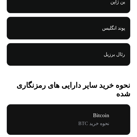
ین ژاپن
پوند انگلیس
رئال برزیل
نحوه خرید سایر دارایی های رمزنگاری
شده
Bitcoin
نحوه خرید BTC