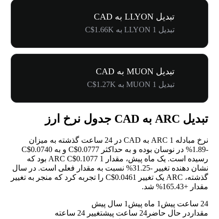
تبدیل LLYON به CAD
تبدیل 1 LLYON به C$1.66K
تبدیل MUON به CAD
تبدیل 1 MUON به C$1.27K
تبدیل ARC به CAD جدول نرخ ارز
نرخ مبادله 1 ARC به CAD در 24 ساعت گذشته به میزان
-1.89%
در نوسان بوده و به حداکثر C$0.0777 و به C$0.0740
رسیده است. یک ماه پیش، مقدار 1 ARC C$0.1077 بود که
نشان دهنده تغییر
-31.25%
نسبت به مقدار فعلی است. در سال
گذشته، ARC یک تغییر C$0.0461 را تجربه کرد که منجر به تغییر
مقدار
+165.43%
شد.
24 ساعت پیش
1 ماه پیش
1 سال پیش
مقدار
در حال حاضر
24 ساعت پیش
تغییر 24 ساعته