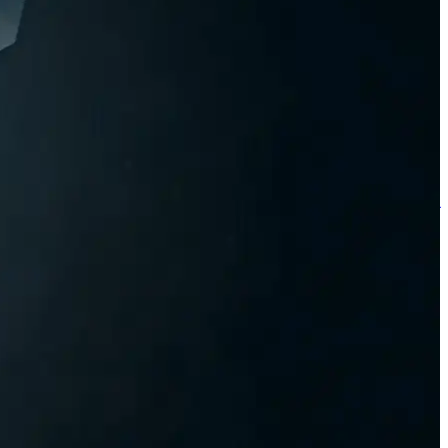
قراردادهای آتی طلا（1）
گزارش سالانه LBank（1）
نوآوری بلاک‌چین（1）
معاملات فلزات گران‌بها（1）
سهام توکنیزه شده（1）
ال‌بانک سه‌ماهه دوم ۲۰۲۶（1）
بازارهای پیش‌بینی（1）
شراکت‌های مالکیت فکری وب ۳（1）
اکوسیستم زنجیره رابین‌هود（1）
شراکت بلاکچین（1）
آرژانتین جام جهانی（1）
کمپین پاداش کریپتو（1）
شیبا اینو（1）
اکوسیستم‌های NFT（1）
پنگوئن‌های تپل（1）
جامعه Web3（1）
فرهنگ صرافی رمز ارز（1）
ال‌بانک پادجی پنگوئن（1）
کمپین پاداش USDT（1）