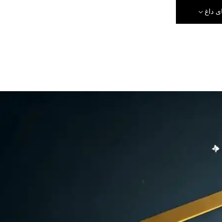
ی داغ